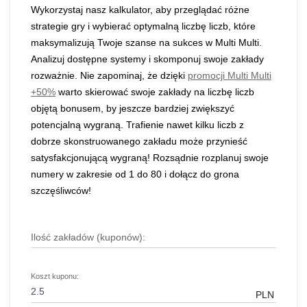
Wykorzystaj nasz kalkulator, aby przeglądać różne
strategie gry i wybierać optymalną liczbę liczb, które
maksymalizują Twoje szanse na sukces w Multi Multi.
Analizuj dostępne systemy i skomponuj swoje zakłady
rozważnie. Nie zapominaj, że dzięki
promocji Multi Multi
+50%
warto skierować swoje zakłady na liczbę liczb
objętą bonusem, by jeszcze bardziej zwiększyć
potencjalną wygraną. Trafienie nawet kilku liczb z
dobrze skonstruowanego zakładu może przynieść
satysfakcjonującą wygraną! Rozsądnie rozplanuj swoje
numery w zakresie od 1 do 80 i dołącz do grona
szczęśliwców!
Ilość zakładów (kuponów):
Koszt kuponu:
PLN