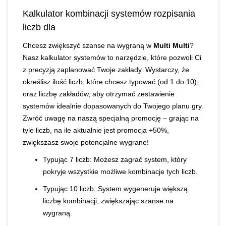
Kalkulator kombinacji systemów rozpisania
liczb dla
Chcesz zwiększyć szanse na wygraną w
Multi Multi
?
Nasz kalkulator systemów to narzędzie, które pozwoli Ci
z precyzją zaplanować Twoje zakłady. Wystarczy, że
określisz ilość liczb, które chcesz typować (od 1 do 10),
oraz liczbę zakładów, aby otrzymać zestawienie
systemów idealnie dopasowanych do Twojego planu gry.
Zwróć uwagę na naszą specjalną promocję – grając na
tyle liczb, na ile aktualnie jest promocja +50%,
zwiększasz swoje potencjalne wygrane!
Typując 7 liczb: Możesz zagrać system, który
pokryje wszystkie możliwe kombinacje tych liczb.
Typując 10 liczb: System wygeneruje większą
liczbę kombinacji, zwiększając szanse na
wygraną.