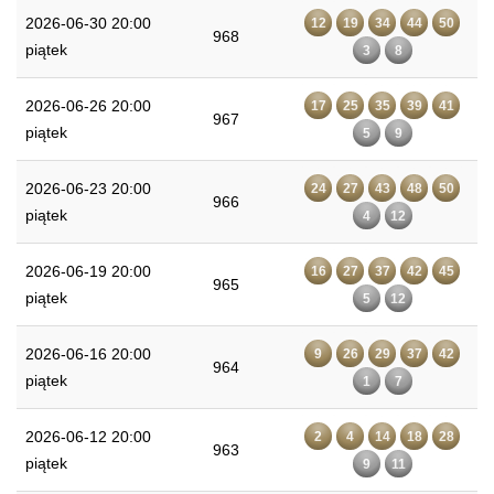
2026-06-30 20:00
12
19
34
44
50
968
piątek
3
8
2026-06-26 20:00
17
25
35
39
41
967
piątek
5
9
2026-06-23 20:00
24
27
43
48
50
966
piątek
4
12
2026-06-19 20:00
16
27
37
42
45
965
piątek
5
12
2026-06-16 20:00
9
26
29
37
42
964
piątek
1
7
2026-06-12 20:00
2
4
14
18
28
963
piątek
9
11