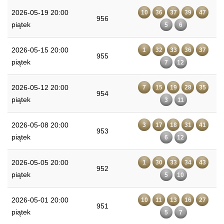
2026-05-19 20:00
10
36
37
39
47
956
piątek
5
6
2026-05-15 20:00
1
32
33
36
37
955
piątek
7
12
2026-05-12 20:00
7
15
19
28
35
954
piątek
3
11
2026-05-08 20:00
3
17
18
31
41
953
piątek
6
12
2026-05-05 20:00
1
30
33
34
43
952
piątek
5
10
2026-05-01 20:00
10
11
13
16
27
951
piątek
5
7