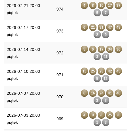
2026-07-21 20:00
4
8
10
17
37
974
piątek
5
7
2026-07-17 20:00
6
21
31
47
48
973
piątek
2
9
2026-07-14 20:00
5
6
17
34
36
972
piątek
3
11
2026-07-10 20:00
13
25
28
42
45
971
piątek
5
12
2026-07-07 20:00
6
16
24
41
46
970
piątek
2
3
2026-07-03 20:00
4
9
20
25
28
969
piątek
1
3