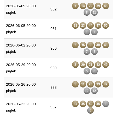
2026-06-09 20:00
1
14
22
39
48
962
piątek
8
11
2026-06-05 20:00
21
23
44
47
50
961
piątek
1
7
2026-06-02 20:00
2
36
38
40
46
960
piątek
7
8
2026-05-29 20:00
3
20
21
42
49
959
piątek
5
6
2026-05-26 20:00
5
11
23
33
42
958
piątek
10
12
2026-05-22 20:00
34
35
42
46
3
957
piątek
5