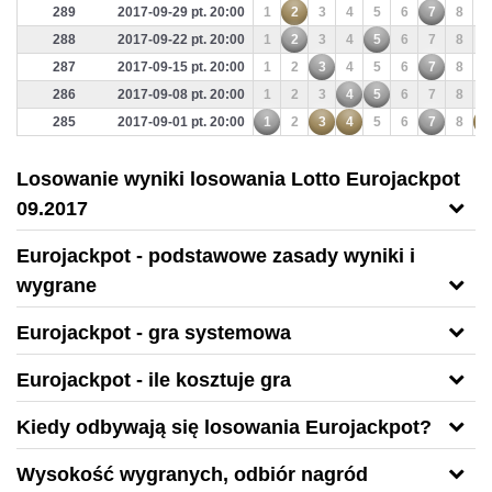
289
2017-09-29 pt. 20:00
1
2
3
4
5
6
7
8
9
288
2017-09-22 pt. 20:00
1
2
3
4
5
6
7
8
9
287
2017-09-15 pt. 20:00
1
2
3
4
5
6
7
8
9
286
2017-09-08 pt. 20:00
1
2
3
4
5
6
7
8
9
285
2017-09-01 pt. 20:00
1
2
3
4
5
6
7
8
9
Losowanie wyniki losowania Lotto Eurojackpot
09.2017
Eurojackpot
- podstawowe zasady wyniki i
wygrane
Eurojackpot
- gra systemowa
Eurojackpot
- ile kosztuje gra
Kiedy odbywają się losowania
Eurojackpot
?
Wysokość wygranych, odbiór nagród