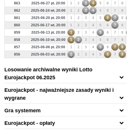
863
2025-06-27 pt. 20:00
1
2
3
4
5
6
7
8
9
862
2025-06-24 wt. 20:00
1
2
3
4
5
6
7
8
9
861
2025-06-20 pt. 20:00
1
2
3
4
5
6
7
8
9
860
2025-06-17 wt. 20:00
1
2
3
4
5
6
7
8
9
859
2025-06-13 pt. 20:00
1
2
3
4
5
6
7
8
9
858
2025-06-10 wt. 20:00
1
2
3
4
5
6
7
8
9
857
2025-06-06 pt. 20:00
1
2
3
4
5
6
7
8
9
856
2025-06-03 wt. 20:00
1
2
3
4
5
6
7
8
9
Losowanie archiwalne wyniki Lotto
Eurojackpot 06.2025
Eurojackpot
- najważniejsze zasady wyniki i
wygrane
Gra systemem
Eurojackpot
- opłaty