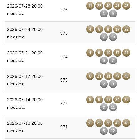
2026-07-28 20:00
11
25
40
41
45
976
niedziela
1
5
2026-07-24 20:00
4
6
8
17
22
975
niedziela
7
10
2026-07-21 20:00
4
8
10
17
37
974
niedziela
5
7
2026-07-17 20:00
6
21
31
47
48
973
niedziela
2
9
2026-07-14 20:00
5
6
17
34
36
972
niedziela
3
11
2026-07-10 20:00
13
25
28
42
45
971
niedziela
5
12