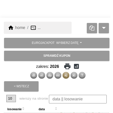
home
image_aspect_ratio
home
...
EUROJACKPOT
WYBIERZ DATĘ
SPRAWDŹ KUPON
print
analytics
zakres:
2026
dl
el
dp
ml
ej
kl
?
< WSTECZ
wierszy na stronie
losowanie
data