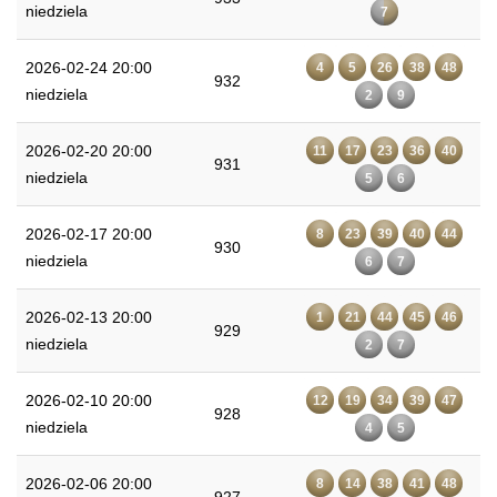
niedziela
7
2026-02-24 20:00
4
5
26
38
48
932
niedziela
2
9
2026-02-20 20:00
11
17
23
36
40
931
niedziela
5
6
2026-02-17 20:00
8
23
39
40
44
930
niedziela
6
7
2026-02-13 20:00
1
21
44
45
46
929
niedziela
2
7
2026-02-10 20:00
12
19
34
39
47
928
niedziela
4
5
2026-02-06 20:00
8
14
38
41
48