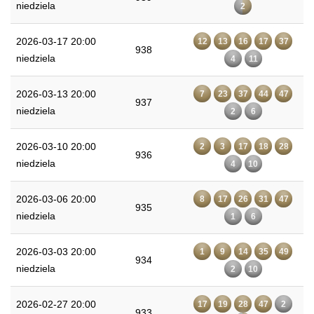
niedziela
2
2026-03-17 20:00
12
13
16
17
37
938
niedziela
4
11
2026-03-13 20:00
7
23
37
44
47
937
niedziela
2
6
2026-03-10 20:00
2
3
17
18
28
936
niedziela
4
10
2026-03-06 20:00
8
17
26
31
47
935
niedziela
1
6
2026-03-03 20:00
1
9
14
35
49
934
niedziela
2
10
2026-02-27 20:00
17
19
28
47
2
933