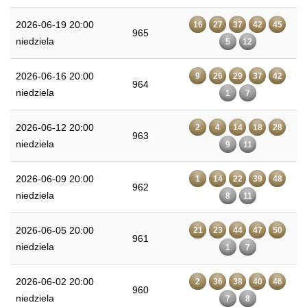
2026-06-19 20:00
16
27
37
42
45
965
niedziela
5
12
2026-06-16 20:00
9
26
29
37
42
964
niedziela
1
7
2026-06-12 20:00
2
4
14
18
28
963
niedziela
9
11
2026-06-09 20:00
1
14
22
39
48
962
niedziela
8
11
2026-06-05 20:00
21
23
44
47
50
961
niedziela
1
7
2026-06-02 20:00
2
36
38
40
46
960
niedziela
7
8