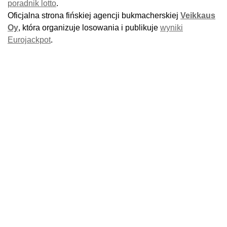
poradnik lotto
.
Oficjalna strona fińskiej agencji bukmacherskiej
Veikkaus
Oy
, która organizuje losowania i publikuje
wyniki
Eurojackpot
.