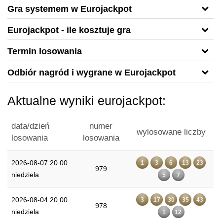
Gra systemem w
Eurojackpot
Eurojackpot
- ile kosztuje gra
Termin losowania
Odbiór nagród i wygrane w
Eurojackpot
Aktualne wyniki eurojackpot:
data/dzień
numer
wylosowane liczby
losowania
losowania
2026-08-07 20:00
1
3
6
13
23
979
niedziela
5
7
2026-08-04 20:00
3
17
30
35
43
978
niedziela
1
12