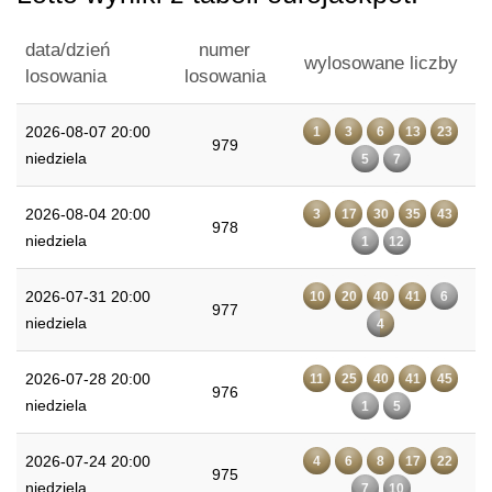
data/dzień
numer
wylosowane liczby
losowania
losowania
2026-08-07 20:00
1
3
6
13
23
979
niedziela
5
7
2026-08-04 20:00
3
17
30
35
43
978
niedziela
1
12
2026-07-31 20:00
10
20
40
41
6
977
niedziela
4
2026-07-28 20:00
11
25
40
41
45
976
niedziela
1
5
2026-07-24 20:00
4
6
8
17
22
975
niedziela
7
10