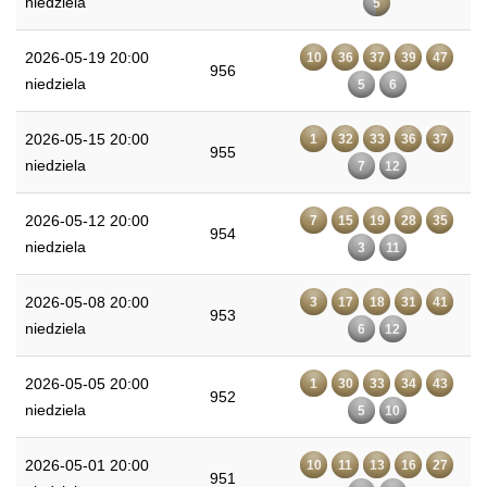
niedziela
5
2026-05-19 20:00
10
36
37
39
47
956
niedziela
5
6
2026-05-15 20:00
1
32
33
36
37
955
niedziela
7
12
2026-05-12 20:00
7
15
19
28
35
954
niedziela
3
11
2026-05-08 20:00
3
17
18
31
41
953
niedziela
6
12
2026-05-05 20:00
1
30
33
34
43
952
niedziela
5
10
2026-05-01 20:00
10
11
13
16
27
951