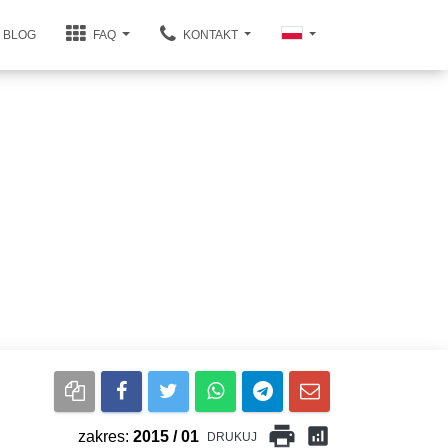
BLOG
FAQ
KONTAKT
print
analytics
zakres:
2015 / 01
DRUKUJ