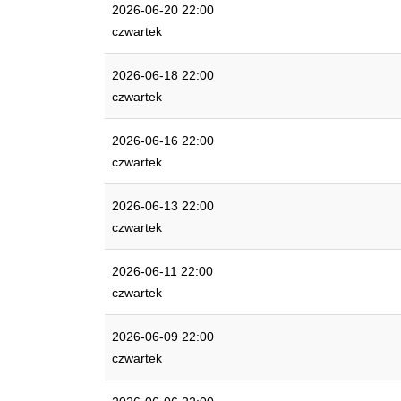
2026-06-20 22:00
czwartek
2026-06-18 22:00
czwartek
2026-06-16 22:00
czwartek
2026-06-13 22:00
czwartek
2026-06-11 22:00
czwartek
2026-06-09 22:00
czwartek