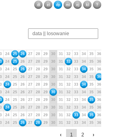
dl
el
dp
ml
ej
kl
?
3
24
25
26
27
28
29
30
31
32
33
34
35
36
37
38
39
40
3
24
25
26
27
28
29
30
31
32
33
34
35
36
37
38
39
40
3
24
25
26
27
28
29
30
31
32
33
34
35
36
37
38
39
40
3
24
25
26
27
28
29
30
31
32
33
34
35
36
37
38
39
40
3
24
25
26
27
28
29
30
31
32
33
34
35
36
37
38
39
40
3
24
25
26
27
28
29
30
31
32
33
34
35
36
37
38
39
40
3
24
25
26
27
28
29
30
31
32
33
34
35
36
37
38
39
40
3
24
25
26
27
28
29
30
31
32
33
34
35
36
37
38
39
40
3
24
25
26
27
28
29
30
31
32
33
34
35
36
37
38
39
40
3
24
25
26
27
28
29
30
31
32
33
34
35
36
37
38
39
40
‹
1
2
›