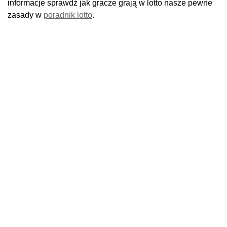
informacje sprawdź jak gracze grają w lotto nasze pewne
zasady w
poradnik lotto
.