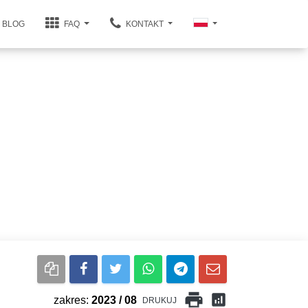
BLOG
FAQ
KONTAKT
print
analytics
zakres:
2023 / 08
DRUKUJ