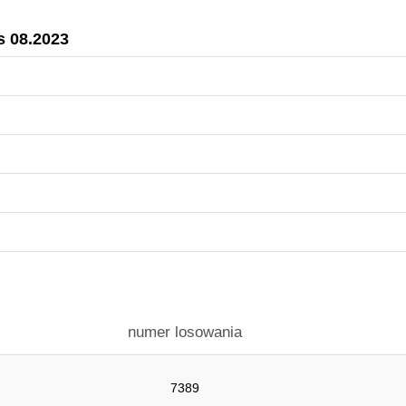
s 08.2023
numer losowania
7389