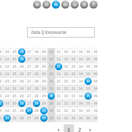
dl
el
dp
ml
ej
kl
?
3
24
25
26
27
28
29
30
31
32
33
34
35
36
37
38
39
40
3
24
25
26
27
28
29
30
31
32
33
34
35
36
37
38
39
40
3
24
25
26
27
28
29
30
31
32
33
34
35
36
37
38
39
40
3
24
25
26
27
28
29
30
31
32
33
34
35
36
37
38
39
40
3
24
25
26
27
28
29
30
31
32
33
34
35
36
37
38
39
40
3
24
25
26
27
28
29
30
31
32
33
34
35
36
37
38
39
40
3
24
25
26
27
28
29
30
31
32
33
34
35
36
37
38
39
40
3
24
25
26
27
28
29
30
31
32
33
34
35
36
37
38
39
40
3
24
25
26
27
28
29
30
31
32
33
34
35
36
37
38
39
40
3
24
25
26
27
28
29
30
31
32
33
34
35
36
37
38
39
40
‹
1
2
›