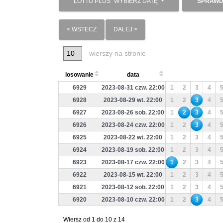
LOTTO PLUS
WYBIERZ DATĘ
SPRAWD
< WSTECZ
DALEJ >
wierszy na stronie
losowanie
data
6929
2023-08-31 czw. 22:00
1
2
3
4
6928
2023-08-29 wt. 22:00
1
2
3
4
6927
2023-08-26 sob. 22:00
1
2
3
4
6926
2023-08-24 czw. 22:00
1
2
3
4
6925
2023-08-22 wt. 22:00
1
2
3
4
6924
2023-08-19 sob. 22:00
1
2
3
4
6923
2023-08-17 czw. 22:00
1
2
3
4
6922
2023-08-15 wt. 22:00
1
2
3
4
6921
2023-08-12 sob. 22:00
1
2
3
4
6920
2023-08-10 czw. 22:00
1
2
3
4
Wiersz od 1 do 10 z 14