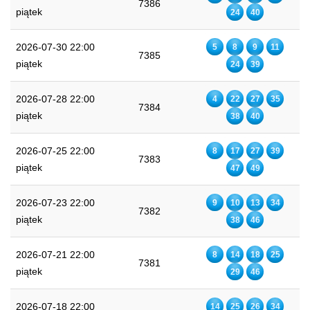
7386
piątek
24
40
2026-07-30 22:00
5
8
9
11
7385
piątek
24
39
2026-07-28 22:00
4
22
27
35
7384
piątek
38
40
2026-07-25 22:00
8
17
27
39
7383
piątek
47
49
2026-07-23 22:00
9
10
13
34
7382
piątek
38
46
2026-07-21 22:00
8
14
18
25
7381
piątek
29
46
2026-07-18 22:00
14
25
26
34