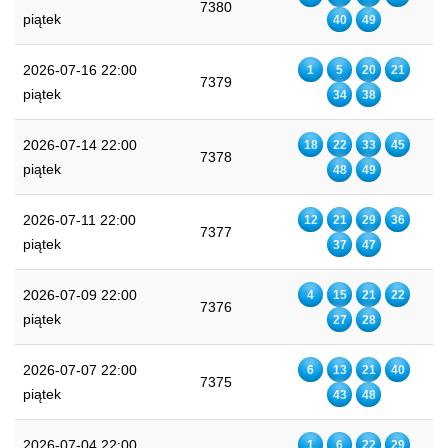
7380
piątek
40
49
2026-07-16 22:00
1
5
20
21
7379
piątek
34
38
2026-07-14 22:00
18
22
33
45
7378
piątek
48
49
2026-07-11 22:00
12
21
29
36
7377
piątek
37
47
2026-07-09 22:00
4
15
21
22
7376
piątek
27
28
2026-07-07 22:00
6
13
21
40
7375
piątek
43
48
2026-07-04 22:00
1
6
22
29