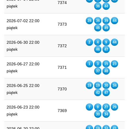
7374
piątek
36
44
2026-07-02 22:00
28
36
39
44
7373
piątek
46
49
2026-06-30 22:00
2
4
9
44
7372
piątek
46
47
2026-06-27 22:00
1
3
15
23
7371
piątek
37
48
2026-06-25 22:00
18
19
30
34
7370
piątek
42
47
2026-06-23 22:00
7
9
27
29
7369
piątek
30
34
2026-06-20 22:00
1
19
24
41