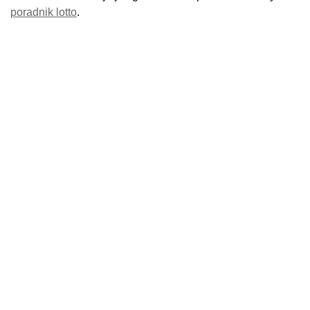
poradnik lotto
.