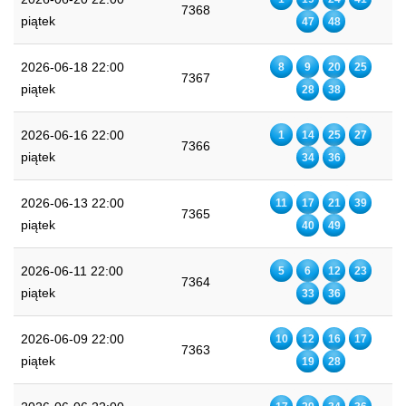
7368
piątek
47
48
2026-06-18 22:00
8
9
20
25
7367
piątek
28
38
2026-06-16 22:00
1
14
25
27
7366
piątek
34
36
2026-06-13 22:00
11
17
21
39
7365
piątek
40
49
2026-06-11 22:00
5
6
12
23
7364
piątek
33
36
2026-06-09 22:00
10
12
16
17
7363
piątek
19
28