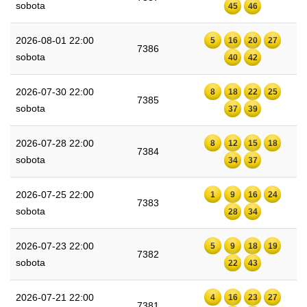
sobota
45
46
2026-08-01 22:00
5
16
20
27
7386
sobota
40
42
2026-07-30 22:00
8
18
22
25
7385
sobota
37
39
2026-07-28 22:00
8
12
15
18
7384
sobota
34
37
2026-07-25 22:00
1
9
16
24
7383
sobota
28
34
2026-07-23 22:00
5
9
18
19
7382
sobota
22
43
2026-07-21 22:00
4
16
23
27
7381