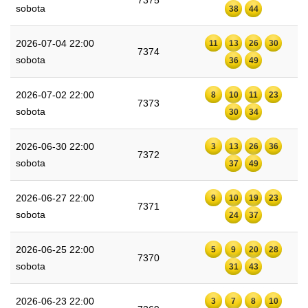
7375
sobota
38
44
2026-07-04 22:00
11
13
26
30
7374
sobota
36
49
2026-07-02 22:00
8
10
11
23
7373
sobota
30
34
2026-06-30 22:00
3
13
26
36
7372
sobota
37
49
2026-06-27 22:00
9
10
19
23
7371
sobota
24
37
2026-06-25 22:00
5
9
20
28
7370
sobota
31
43
2026-06-23 22:00
3
7
8
10