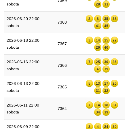
7369
sobota
28
33
2026-06-20 22:00
2
8
35
38
7368
sobota
41
45
2026-06-18 22:00
3
14
15
22
7367
sobota
26
40
2026-06-16 22:00
7
25
30
36
7366
sobota
37
39
2026-06-13 22:00
5
13
17
20
7365
sobota
31
32
2026-06-11 22:00
7
14
18
31
7364
sobota
34
39
2026-06-09 22:00
2
4
24
30