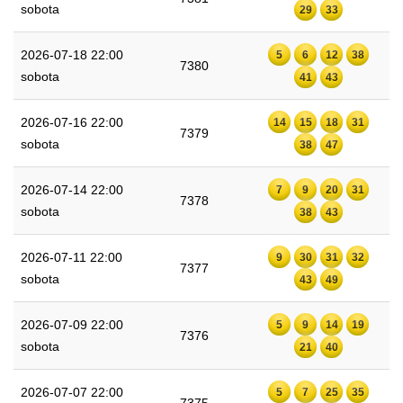
sobota
29
33
2026-07-18 22:00
5
6
12
38
7380
sobota
41
43
2026-07-16 22:00
14
15
18
31
7379
sobota
38
47
2026-07-14 22:00
7
9
20
31
7378
sobota
38
43
2026-07-11 22:00
9
30
31
32
7377
sobota
43
49
2026-07-09 22:00
5
9
14
19
7376
sobota
21
40
2026-07-07 22:00
5
7
25
35