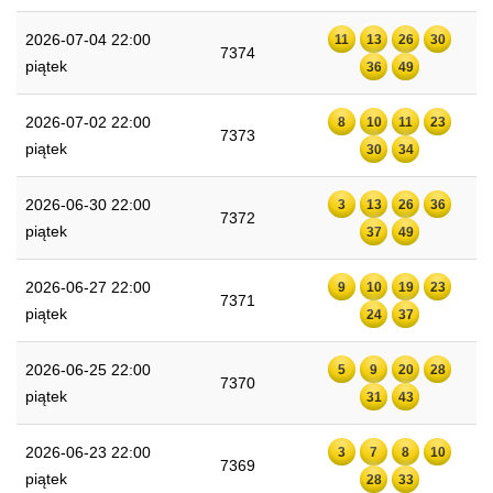
2026-07-04 22:00
11
13
26
30
7374
piątek
36
49
2026-07-02 22:00
8
10
11
23
7373
piątek
30
34
2026-06-30 22:00
3
13
26
36
7372
piątek
37
49
2026-06-27 22:00
9
10
19
23
7371
piątek
24
37
2026-06-25 22:00
5
9
20
28
7370
piątek
31
43
2026-06-23 22:00
3
7
8
10
7369
piątek
28
33