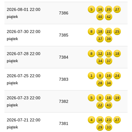
2026-08-01 22:00
5
16
20
27
7386
piątek
40
42
2026-07-30 22:00
8
18
22
25
7385
piątek
37
39
2026-07-28 22:00
8
12
15
18
7384
piątek
34
37
2026-07-25 22:00
1
9
16
24
7383
piątek
28
34
2026-07-23 22:00
5
9
18
19
7382
piątek
22
43
2026-07-21 22:00
4
16
23
27
7381
piątek
29
33