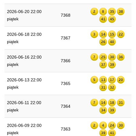
2026-06-20 22:00
2
8
35
38
7368
piątek
41
45
2026-06-18 22:00
3
14
15
22
7367
piątek
26
40
2026-06-16 22:00
7
25
30
36
7366
piątek
37
39
2026-06-13 22:00
5
13
17
20
7365
piątek
31
32
2026-06-11 22:00
7
14
18
31
7364
piątek
34
39
2026-06-09 22:00
2
4
24
30
7363
piątek
39
41