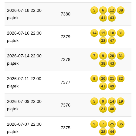
2026-07-18 22:00
5
6
12
38
7380
piątek
41
43
2026-07-16 22:00
14
15
18
31
7379
piątek
38
47
2026-07-14 22:00
7
9
20
31
7378
piątek
38
43
2026-07-11 22:00
9
30
31
32
7377
piątek
43
49
2026-07-09 22:00
5
9
14
19
7376
piątek
21
40
2026-07-07 22:00
5
7
25
35
7375
piątek
38
44