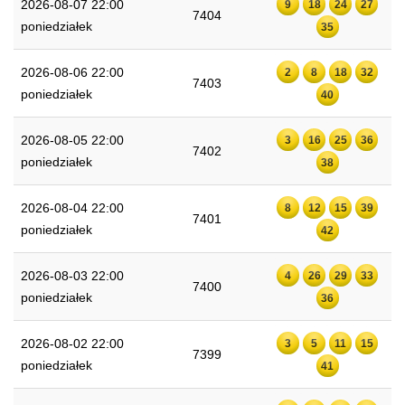
2026-08-07 22:00
9
18
24
27
7404
poniedziałek
35
2026-08-06 22:00
2
8
18
32
7403
poniedziałek
40
2026-08-05 22:00
3
16
25
36
7402
poniedziałek
38
2026-08-04 22:00
8
12
15
39
7401
poniedziałek
42
2026-08-03 22:00
4
26
29
33
7400
poniedziałek
36
2026-08-02 22:00
3
5
11
15
7399
poniedziałek
41