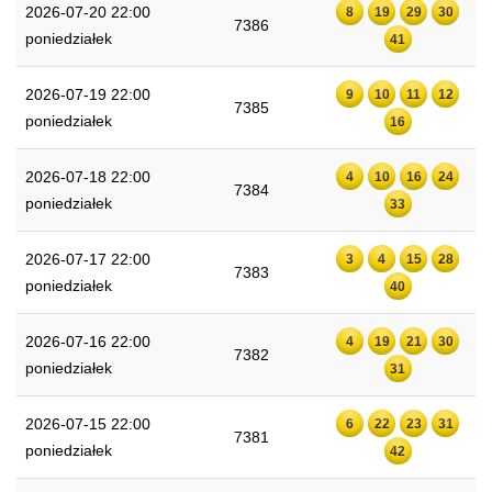
2026-07-20 22:00
8
19
29
30
7386
poniedziałek
41
2026-07-19 22:00
9
10
11
12
7385
poniedziałek
16
2026-07-18 22:00
4
10
16
24
7384
poniedziałek
33
2026-07-17 22:00
3
4
15
28
7383
poniedziałek
40
2026-07-16 22:00
4
19
21
30
7382
poniedziałek
31
2026-07-15 22:00
6
22
23
31
7381
poniedziałek
42