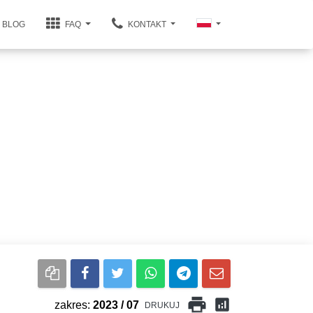
BLOG
FAQ
KONTAKT
print
analytics
zakres:
2023 / 07
DRUKUJ