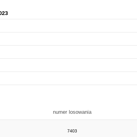
2023
numer losowania
7403