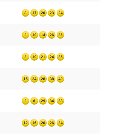
8
17
20
23
24
2
10
14
26
36
3
10
21
24
35
15
24
28
38
40
2
6
29
34
38
12
16
20
26
34