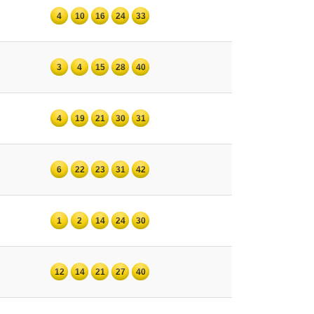
4
10
16
24
33
3
4
15
28
40
4
19
21
30
31
6
22
23
31
42
1
2
14
24
30
12
14
21
27
40