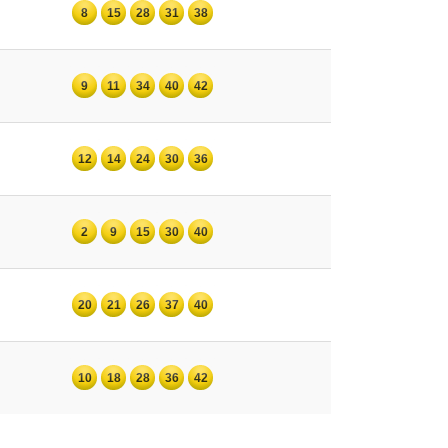
8
15
28
31
38
9
11
34
40
42
12
14
24
30
36
2
9
15
30
40
20
21
26
37
40
10
18
28
36
42