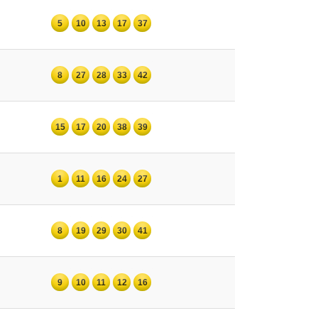
5
10
13
17
37
8
27
28
33
42
15
17
20
38
39
1
11
16
24
27
8
19
29
30
41
9
10
11
12
16