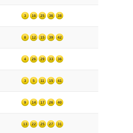
3
16
25
36
38
8
12
15
39
42
4
26
29
33
36
3
5
11
15
41
9
14
17
26
40
13
22
25
27
31