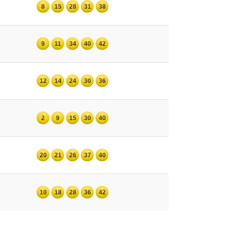
8
15
28
31
38
9
11
34
40
42
12
14
24
30
36
2
9
15
30
40
20
21
26
37
40
10
18
28
36
42