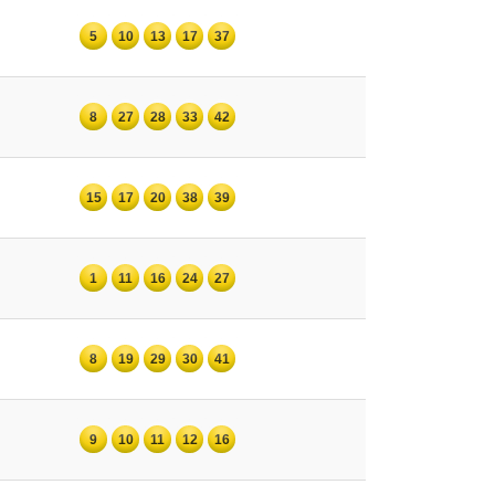
5
10
13
17
37
8
27
28
33
42
15
17
20
38
39
1
11
16
24
27
8
19
29
30
41
9
10
11
12
16