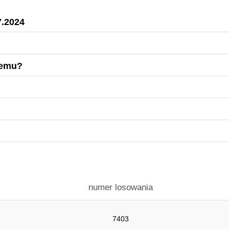
7.2024
temu?
numer losowania
7403