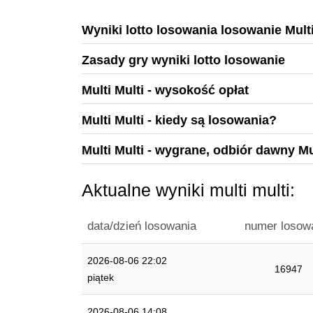
Wyniki lotto losowania losowanie Mult
Zasady gry wyniki lotto losowanie
Multi Multi - wysokość opłat
Multi Multi - kiedy są losowania?
Multi Multi - wygrane, odbiór dawny Mu
Aktualne wyniki multi multi:
data/dzień losowania
numer losow
2026-08-06 22:02
16947
piątek
2026-08-06 14:08