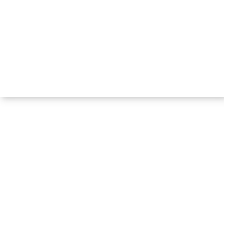
Obserwuj nas
Informacje