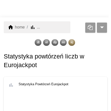
home
bar_chart
home
...
dl
el
dp
ml
ej
Statystyka powtórzeń liczb w
Eurojackpot
bar_chart
Statystyka Powtórzeń Eurojackpot