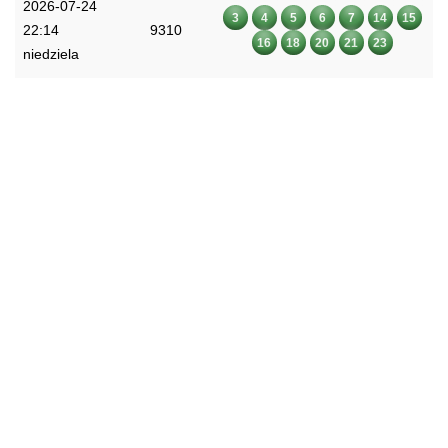
2026-07-24
3
4
5
6
7
14
15
22:14
9310
16
18
20
21
23
niedziela