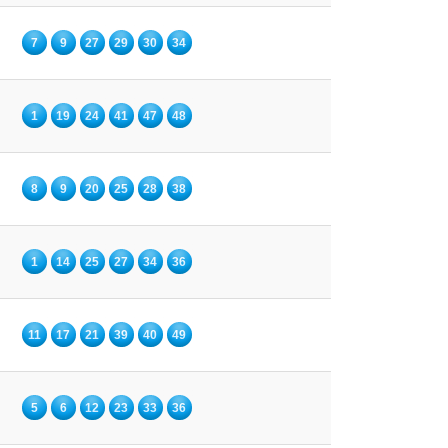
7
9
27
29
30
34
1
19
24
41
47
48
8
9
20
25
28
38
1
14
25
27
34
36
11
17
21
39
40
49
5
6
12
23
33
36