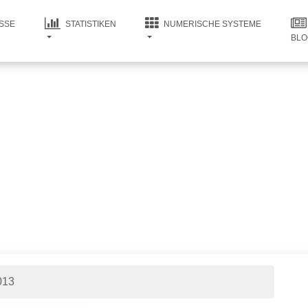
SSE
STATISTIKEN
NUMERISCHE SYSTEME
BLO
013