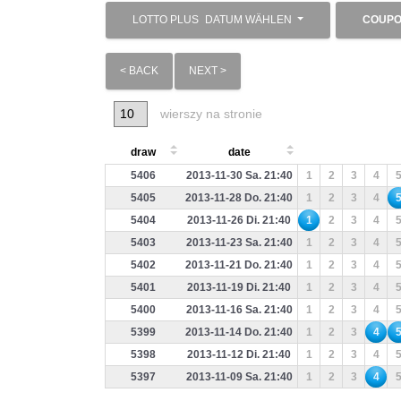
LOTTO PLUS
DATUM WÄHLEN
COUPO
< BACK
NEXT >
wierszy na stronie
draw
date
5406
2013-11-30 Sa. 21:40
1
2
3
4
5405
2013-11-28 Do. 21:40
1
2
3
4
5404
2013-11-26 Di. 21:40
1
2
3
4
5403
2013-11-23 Sa. 21:40
1
2
3
4
5402
2013-11-21 Do. 21:40
1
2
3
4
5401
2013-11-19 Di. 21:40
1
2
3
4
5400
2013-11-16 Sa. 21:40
1
2
3
4
5399
2013-11-14 Do. 21:40
1
2
3
4
5398
2013-11-12 Di. 21:40
1
2
3
4
5397
2013-11-09 Sa. 21:40
1
2
3
4