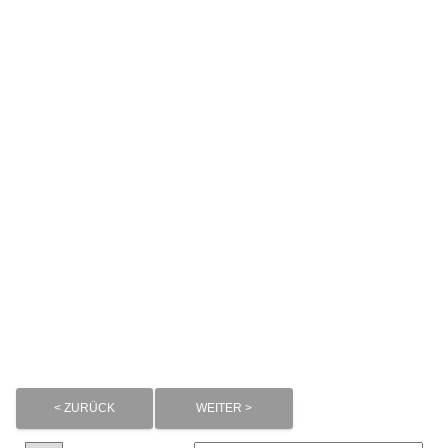
< ZURÜCK
WEITER >