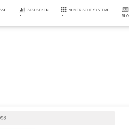
SSE
STATISTIKEN
NUMERISCHE SYSTEME
BLO
998