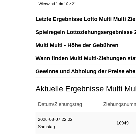
Wiersz od 1 do 10 z 21
Letzte Ergebnisse Lotto Multi Multi Zi
Spielregeln Lottoziehungsergebnisse
Multi Multi - Höhe der Gebühren
Wann finden Multi Multi-Ziehungen sta
Gewinne und Abholung der Preise ehem
Aktuelle Ergebnisse Multi Mul
Datum/Ziehungstag
Ziehungsnum
2026-08-07 22:02
16949
Samstag