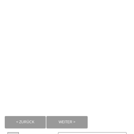
< ZURÜCK
WEITER >