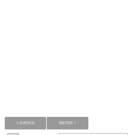
< ZURÜCK
WEITER >