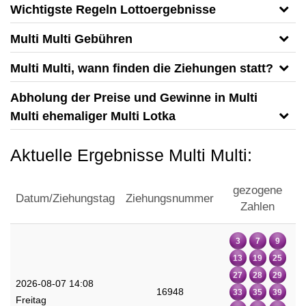
Wichtigste Regeln Lottoergebnisse
Multi Multi Gebühren
Multi Multi, wann finden die Ziehungen statt?
Abholung der Preise und Gewinne in Multi
Multi ehemaliger Multi Lotka
Aktuelle Ergebnisse Multi Multi:
gezogene
Datum/Ziehungstag
Ziehungsnummer
Zahlen
3
7
9
13
19
25
27
28
29
2026-08-07 14:08
16948
33
35
39
Freitag