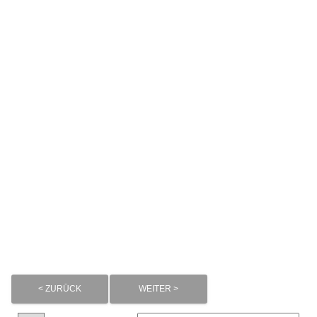
< ZURÜCK
WEITER >