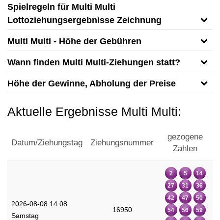
Spielregeln für Multi Multi
Lottoziehungsergebnisse Zeichnung
Multi Multi - Höhe der Gebühren
Wann finden Multi Multi-Ziehungen statt?
Höhe der Gewinne, Abholung der Preise
Aktuelle Ergebnisse Multi Multi:
gezogene
Datum/Ziehungstag
Ziehungsnummer
Zahlen
2
5
14
27
31
36
42
47
50
2026-08-08 14:08
16950
54
56
59
Samstag