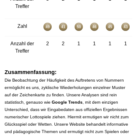
Treffer
Zahl
49
41
50
46
45
43
Anzahl der
2
2
1
1
1
1
Treffer
Zusammenfassung:
Die Beobachtung der Häufigkeit des Auftretens von Nummern
ermöglicht es uns, zyklische Wiederholungen einzelner Muster
auf der Zeichenkarte zu finden. Unsere Analysen sind rein
statistisch, genauso wie
Google Trends
, mit dem einzigen
Unterschied, dass wir Eingabedaten aus offiziellen Ergebnissen
numerischer Lottospiele ziehen. Hiermit ermutigen wir nicht zum
Glücksspiel oder Wetten. Unsere Website behandelt informative
und pädagogische Themen und ermutigt nicht zum Spielen oder