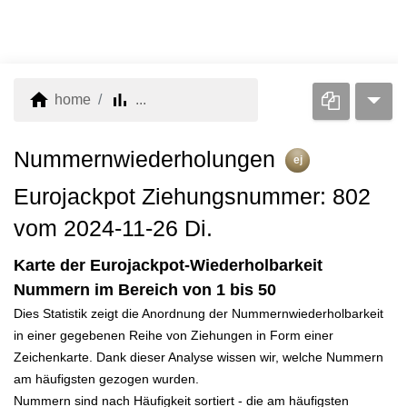
home
bar_chart
home
...
Nummernwiederholungen
ej
Eurojackpot Ziehungsnummer: 802
vom 2024-11-26 Di.
Karte der Eurojackpot-Wiederholbarkeit
Nummern im Bereich von 1 bis 50
Dies Statistik zeigt die Anordnung der Nummernwiederholbarkeit
in einer gegebenen Reihe von Ziehungen in Form einer
Zeichenkarte. Dank dieser Analyse wissen wir, welche Nummern
am häufigsten gezogen wurden.
Nummern sind nach Häufigkeit sortiert - die am häufigsten