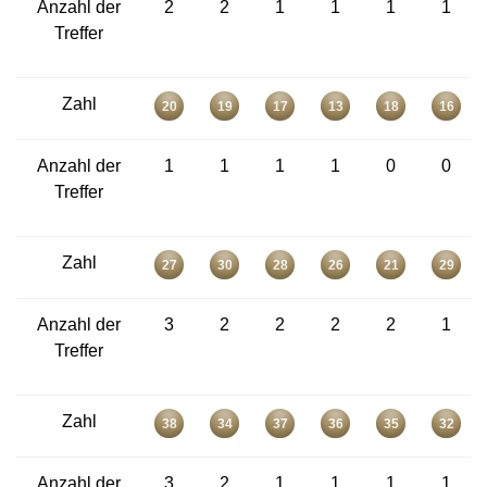
Anzahl der
2
2
1
1
1
1
Treffer
Zahl
20
19
17
13
18
16
Anzahl der
1
1
1
1
0
0
Treffer
Zahl
27
30
28
26
21
29
Anzahl der
3
2
2
2
2
1
Treffer
Zahl
38
34
37
36
35
32
Anzahl der
3
2
1
1
1
1