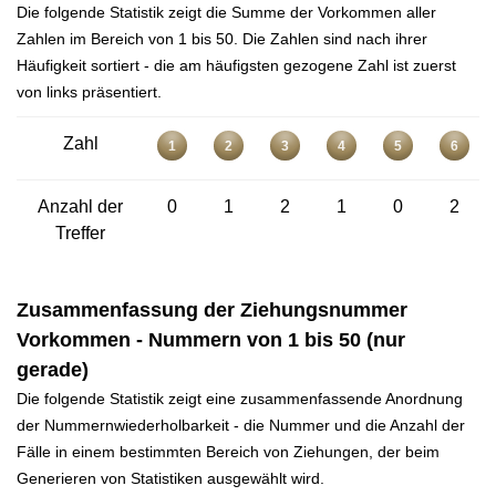
Die folgende Statistik zeigt die Summe der Vorkommen aller
Zahlen im Bereich von 1 bis 50. Die Zahlen sind nach ihrer
Häufigkeit sortiert - die am häufigsten gezogene Zahl ist zuerst
von links präsentiert.
Zahl
1
2
3
4
5
6
Anzahl der
0
1
2
1
0
2
Treffer
Zusammenfassung der Ziehungsnummer
Vorkommen - Nummern von 1 bis 50 (nur
gerade)
Die folgende Statistik zeigt eine zusammenfassende Anordnung
der Nummernwiederholbarkeit - die Nummer und die Anzahl der
Fälle in einem bestimmten Bereich von Ziehungen, der beim
Generieren von Statistiken ausgewählt wird.