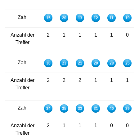
Zahl
15
20
13
12
11
19
Anzahl der
2
1
1
1
1
0
Treffer
Zahl
30
23
21
29
28
25
Anzahl der
2
2
2
1
1
1
Treffer
Zahl
34
35
33
31
40
39
Anzahl der
2
1
1
1
0
0
Treffer