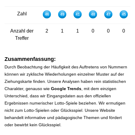
Zahl
46
49
41
48
47
45
Anzahl der
2
1
1
0
0
0
Treffer
Zusammenfassung:
Durch Beobachtung der Häufigkeit des Auftretens von Nummern
können wir zyklische Wiederholungen einzelner Muster auf der
Ziehungskarte finden. Unsere Analysen haben rein statistischen
Charakter, genauso wie
Google Trends
, mit dem einzigen
Unterschied, dass wir Eingangsdaten aus den offiziellen
Ergebnissen numerischer Lotto-Spiele beziehen. Wir ermutigen
nicht zum Lotto-Spielen oder Glücksspiel. Unsere Website
behandelt informative und pädagogische Themen und fördert
oder bewirbt kein Glücksspiel.