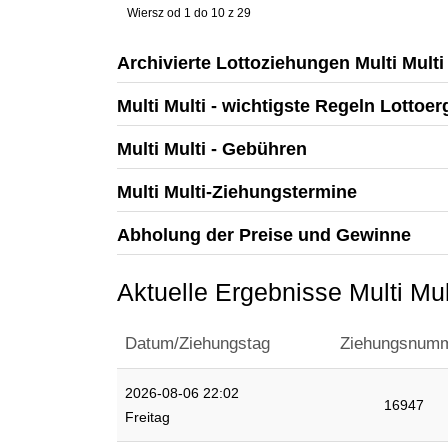
Wiersz od 1 do 10 z 29
Archivierte Lottoziehungen Multi Mult
Multi Multi - wichtigste Regeln Lottoe
Multi Multi - Gebühren
Multi Multi-Ziehungstermine
Abholung der Preise und Gewinne
Aktuelle Ergebnisse Multi Mul
Datum/Ziehungstag
Ziehungsnum
2026-08-06 22:02
16947
Freitag