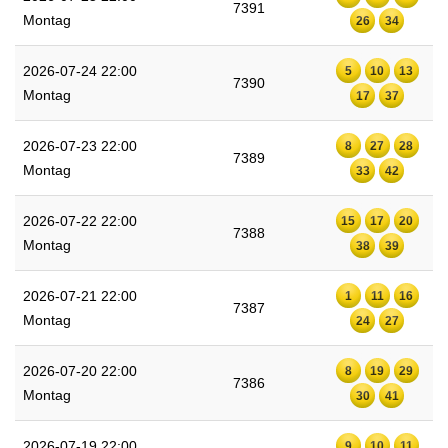
7391
Montag
26
34
2026-07-24 22:00
5
10
13
7390
Montag
17
37
2026-07-23 22:00
8
27
28
7389
Montag
33
42
2026-07-22 22:00
15
17
20
7388
Montag
38
39
2026-07-21 22:00
1
11
16
7387
Montag
24
27
2026-07-20 22:00
8
19
29
7386
Montag
30
41
2026-07-19 22:00
9
10
11