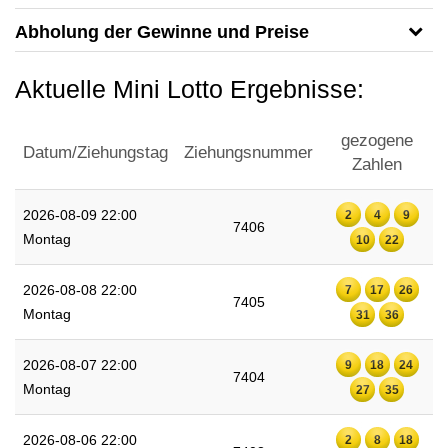
Abholung der Gewinne und Preise
Aktuelle Mini Lotto Ergebnisse:
gezogene
Datum/Ziehungstag
Ziehungsnummer
Zahlen
2026-08-09 22:00
2
4
9
7406
Montag
10
22
2026-08-08 22:00
7
17
26
7405
Montag
31
36
2026-08-07 22:00
9
18
24
7404
Montag
27
35
2026-08-06 22:00
2
8
18