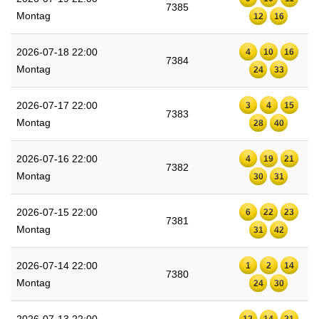
7385
Montag
12
16
2026-07-18 22:00
4
10
16
7384
Montag
24
33
2026-07-17 22:00
3
4
15
7383
Montag
28
40
2026-07-16 22:00
4
19
21
7382
Montag
30
31
2026-07-15 22:00
6
22
23
7381
Montag
31
42
2026-07-14 22:00
1
2
14
7380
Montag
24
30
12
14
21