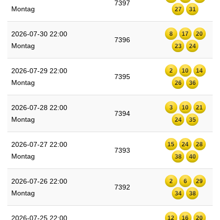
7397
Montag
27
31
2026-07-30 22:00
8
17
20
7396
Montag
23
24
2026-07-29 22:00
2
10
14
7395
Montag
26
36
2026-07-28 22:00
3
10
21
7394
Montag
24
35
2026-07-27 22:00
15
24
28
7393
Montag
38
40
2026-07-26 22:00
2
6
29
7392
Montag
34
38
2026-07-25 22:00
12
16
20