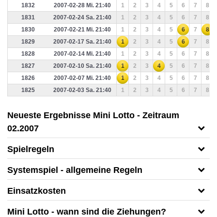
1832
2007-02-28 Mi. 21:40
1
2
3
4
5
6
7
8
1831
2007-02-24 Sa. 21:40
1
2
3
4
5
6
7
8
1830
2007-02-21 Mi. 21:40
1
2
3
4
5
6
7
8
1829
2007-02-17 Sa. 21:40
1
2
3
4
5
6
7
8
1828
2007-02-14 Mi. 21:40
1
2
3
4
5
6
7
8
1827
2007-02-10 Sa. 21:40
1
2
3
4
5
6
7
8
1826
2007-02-07 Mi. 21:40
1
2
3
4
5
6
7
8
1825
2007-02-03 Sa. 21:40
1
2
3
4
5
6
7
8
Neueste Ergebnisse Mini Lotto - Zeitraum
02.2007
Spielregeln
Systemspiel - allgemeine Regeln
Einsatzkosten
Mini Lotto - wann sind die Ziehungen?