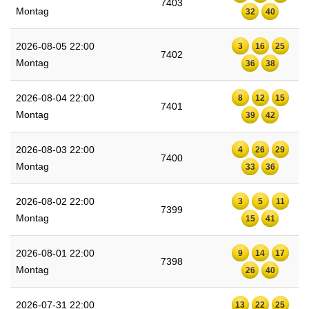
7403
Montag
32
40
2026-08-05 22:00
3
16
25
7402
Montag
36
38
2026-08-04 22:00
8
12
15
7401
Montag
39
42
2026-08-03 22:00
4
26
29
7400
Montag
33
36
2026-08-02 22:00
3
5
11
7399
Montag
15
41
2026-08-01 22:00
9
14
17
7398
Montag
26
40
2026-07-31 22:00
13
22
25