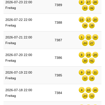
2026-07-23 22:00
8
27
28
7389
Freitag
33
42
2026-07-22 22:00
15
17
20
7388
Freitag
38
39
2026-07-21 22:00
1
11
16
7387
Freitag
24
27
2026-07-20 22:00
8
19
29
7386
Freitag
30
41
2026-07-19 22:00
9
10
11
7385
Freitag
12
16
2026-07-18 22:00
4
10
16
7384
Freitag
24
33