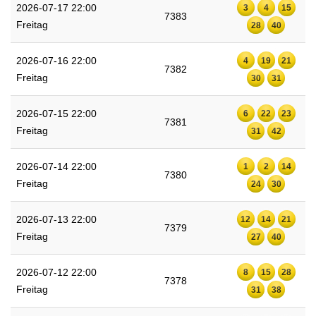
2026-07-17 22:00
3
4
15
7383
Freitag
28
40
2026-07-16 22:00
4
19
21
7382
Freitag
30
31
2026-07-15 22:00
6
22
23
7381
Freitag
31
42
2026-07-14 22:00
1
2
14
7380
Freitag
24
30
2026-07-13 22:00
12
14
21
7379
Freitag
27
40
2026-07-12 22:00
8
15
28
7378
Freitag
31
38