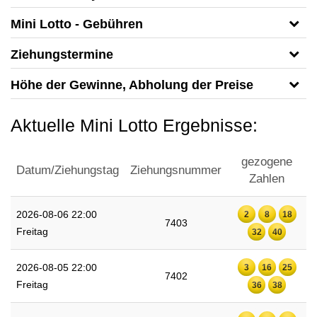
Mini Lotto - Gebühren
Ziehungstermine
Höhe der Gewinne, Abholung der Preise
Aktuelle Mini Lotto Ergebnisse:
gezogene
Datum/Ziehungstag
Ziehungsnummer
Zahlen
2026-08-06 22:00
2
8
18
7403
Freitag
32
40
2026-08-05 22:00
3
16
25
7402
Freitag
36
38