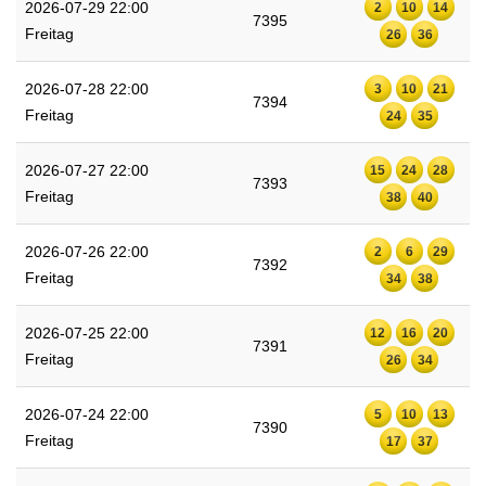
2026-07-29 22:00
2
10
14
7395
Freitag
26
36
2026-07-28 22:00
3
10
21
7394
Freitag
24
35
2026-07-27 22:00
15
24
28
7393
Freitag
38
40
2026-07-26 22:00
2
6
29
7392
Freitag
34
38
2026-07-25 22:00
12
16
20
7391
Freitag
26
34
2026-07-24 22:00
5
10
13
7390
Freitag
17
37