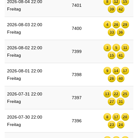
2026-08-04 22:00
8
12
15
7401
Freitag
39
42
2026-08-03 22:00
4
26
29
7400
Freitag
33
36
2026-08-02 22:00
3
5
11
7399
Freitag
15
41
2026-08-01 22:00
9
14
17
7398
Freitag
26
40
2026-07-31 22:00
13
22
25
7397
Freitag
27
31
2026-07-30 22:00
8
17
20
7396
Freitag
23
24