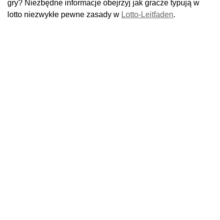
gry? Niezbędne informacje obejrzyj jak gracze typują w
lotto niezwykłe pewne zasady w
Lotto-Leitfaden
.