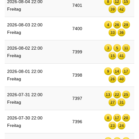
2026-08-04 22:00
8
12
15
7401
Freitag
39
42
2026-08-03 22:00
4
26
29
7400
Freitag
33
36
2026-08-02 22:00
3
5
11
7399
Freitag
15
41
2026-08-01 22:00
9
14
17
7398
Freitag
26
40
2026-07-31 22:00
13
22
25
7397
Freitag
27
31
2026-07-30 22:00
8
17
20
7396
Freitag
23
24