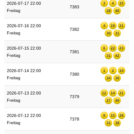
2026-07-17 22:00
3
4
15
7383
Freitag
28
40
2026-07-16 22:00
4
19
21
7382
Freitag
30
31
2026-07-15 22:00
6
22
23
7381
Freitag
31
42
2026-07-14 22:00
1
2
14
7380
Freitag
24
30
2026-07-13 22:00
12
14
21
7379
Freitag
27
40
2026-07-12 22:00
8
15
28
7378
Freitag
31
38