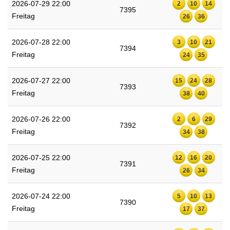
2026-07-29 22:00
2
10
14
7395
Freitag
26
36
2026-07-28 22:00
3
10
21
7394
Freitag
24
35
2026-07-27 22:00
15
24
28
7393
Freitag
38
40
2026-07-26 22:00
2
6
29
7392
Freitag
34
38
2026-07-25 22:00
12
16
20
7391
Freitag
26
34
2026-07-24 22:00
5
10
13
7390
Freitag
17
37