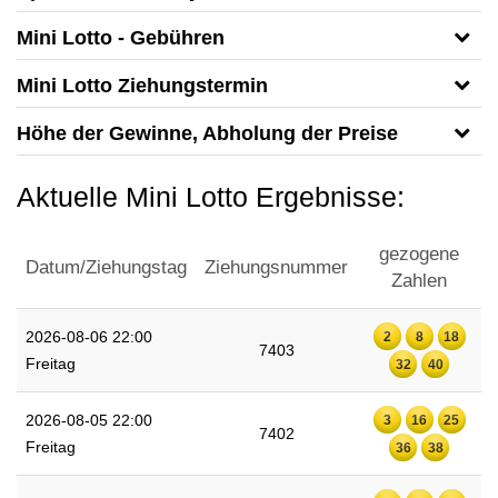
Mini Lotto - Gebühren
Mini Lotto Ziehungstermin
Höhe der Gewinne, Abholung der Preise
Aktuelle Mini Lotto Ergebnisse:
gezogene
Datum/Ziehungstag
Ziehungsnummer
Zahlen
2026-08-06 22:00
2
8
18
7403
Freitag
32
40
2026-08-05 22:00
3
16
25
7402
Freitag
36
38