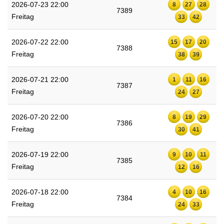
2026-07-23 22:00
8
27
28
7389
Freitag
33
42
2026-07-22 22:00
15
17
20
7388
Freitag
38
39
2026-07-21 22:00
1
11
16
7387
Freitag
24
27
2026-07-20 22:00
8
19
29
7386
Freitag
30
41
2026-07-19 22:00
9
10
11
7385
Freitag
12
16
2026-07-18 22:00
4
10
16
7384
Freitag
24
33