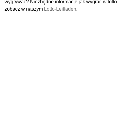
wygrywać? Niezbędne informacje jak wygrać w lotto
zobacz w naszym
Lotto-Leitfaden
.