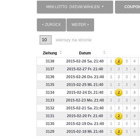
MINI LOTTO
DATUM WÄHLEN
COUPO
< ZURÜCK
WEITER >
wierszy na stronie
Ziehung
Datum
3138
2015-02-28 Sa. 21:40
1
2
3
4
3137
2015-02-27 Fr. 21:40
1
2
3
4
3136
2015-02-26 Do. 21:40
1
2
3
4
3135
2015-02-25 Mi. 21:40
1
2
3
4
3134
2015-02-24 Di. 21:40
1
2
3
4
3133
2015-02-23 Mo. 21:40
1
2
3
4
3132
2015-02-21 Sa. 21:40
1
2
3
4
3131
2015-02-20 Fr. 21:40
1
2
3
4
3130
2015-02-19 Do. 21:40
1
2
3
4
3129
2015-02-18 Mi. 21:40
1
2
3
4