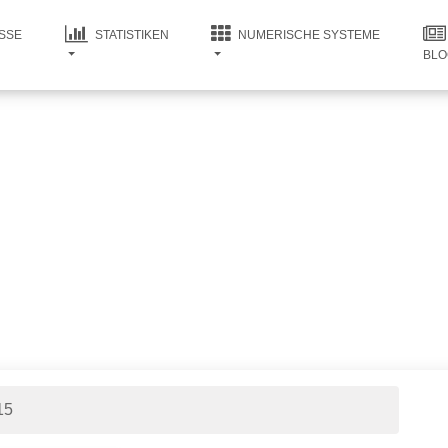
SSE
STATISTIKEN
NUMERISCHE SYSTEME
BLO
15