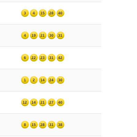
3
4
15
28
40
4
19
21
30
31
6
22
23
31
42
1
2
14
24
30
12
14
21
27
40
8
15
28
31
38