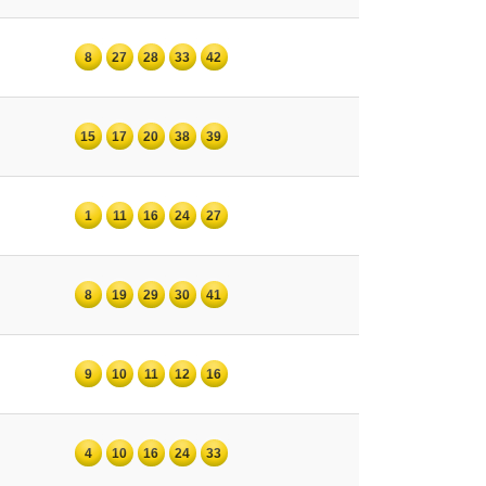
8
27
28
33
42
15
17
20
38
39
1
11
16
24
27
8
19
29
30
41
9
10
11
12
16
4
10
16
24
33