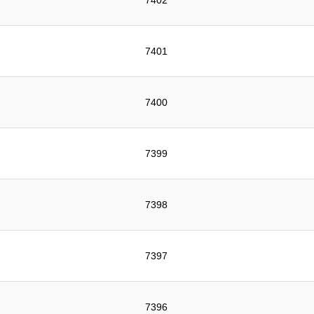
7402
7401
7400
7399
7398
7397
7396