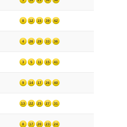
8
12
15
39
42
4
26
29
33
36
3
5
11
15
41
9
14
17
26
40
13
22
25
27
31
8
17
20
23
24