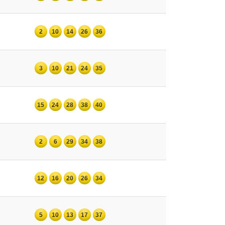
2
10
14
26
36
3
10
21
24
35
15
24
28
38
40
2
6
29
34
38
12
16
20
26
34
5
10
13
17
37