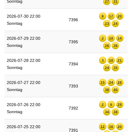
Sonntag
27
31
2026-07-30 22:00
8
17
20
7396
Sonntag
23
24
2026-07-29 22:00
2
10
14
7395
Sonntag
26
36
2026-07-28 22:00
3
10
21
7394
Sonntag
24
35
2026-07-27 22:00
15
24
28
7393
Sonntag
38
40
2026-07-26 22:00
2
6
29
7392
Sonntag
34
38
2026-07-25 22:00
12
16
20
7391