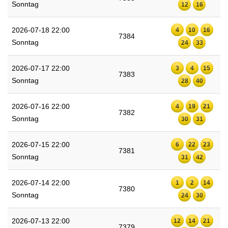
Sonntag
12
16
2026-07-18 22:00
4
10
16
7384
Sonntag
24
33
2026-07-17 22:00
3
4
15
7383
Sonntag
28
40
2026-07-16 22:00
4
19
21
7382
Sonntag
30
31
2026-07-15 22:00
6
22
23
7381
Sonntag
31
42
2026-07-14 22:00
1
2
14
7380
Sonntag
24
30
2026-07-13 22:00
12
14
21
7379