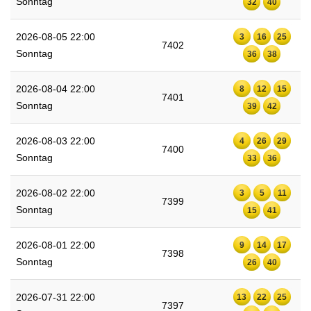
Sonntag
32
40
2026-08-05 22:00
3
16
25
7402
Sonntag
36
38
2026-08-04 22:00
8
12
15
7401
Sonntag
39
42
2026-08-03 22:00
4
26
29
7400
Sonntag
33
36
2026-08-02 22:00
3
5
11
7399
Sonntag
15
41
2026-08-01 22:00
9
14
17
7398
Sonntag
26
40
2026-07-31 22:00
13
22
25
7397