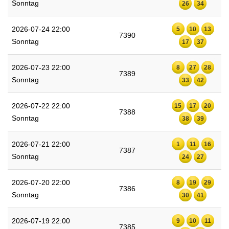
Sonntag
26
34
2026-07-24 22:00
5
10
13
7390
Sonntag
17
37
2026-07-23 22:00
8
27
28
7389
Sonntag
33
42
2026-07-22 22:00
15
17
20
7388
Sonntag
38
39
2026-07-21 22:00
1
11
16
7387
Sonntag
24
27
2026-07-20 22:00
8
19
29
7386
Sonntag
30
41
2026-07-19 22:00
9
10
11
7385