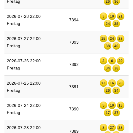
Freitag
26
36
2026-07-28 22:00
3
10
21
7394
Freitag
24
35
2026-07-27 22:00
15
24
28
7393
Freitag
38
40
2026-07-26 22:00
2
6
29
7392
Freitag
34
38
2026-07-25 22:00
12
16
20
7391
Freitag
26
34
2026-07-24 22:00
5
10
13
7390
Freitag
17
37
2026-07-23 22:00
8
27
28
7389