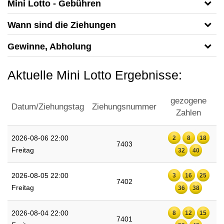
Mini Lotto - Gebühren
Wann sind die Ziehungen
Gewinne, Abholung
Aktuelle Mini Lotto Ergebnisse:
gezogene
Datum/Ziehungstag
Ziehungsnummer
Zahlen
2026-08-06 22:00
2
8
18
7403
Freitag
32
40
2026-08-05 22:00
3
16
25
7402
Freitag
36
38
2026-08-04 22:00
8
12
15
7401