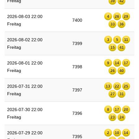
Freitag
39
42
2026-08-03 22:00
4
26
29
7400
Freitag
33
36
2026-08-02 22:00
3
5
11
7399
Freitag
15
41
2026-08-01 22:00
9
14
17
7398
Freitag
26
40
2026-07-31 22:00
13
22
25
7397
Freitag
27
31
2026-07-30 22:00
8
17
20
7396
Freitag
23
24
2026-07-29 22:00
2
10
14
7395