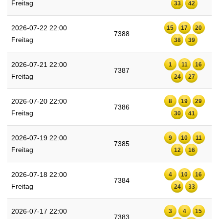
Freitag
33
42
2026-07-22 22:00
15
17
20
7388
Freitag
38
39
2026-07-21 22:00
1
11
16
7387
Freitag
24
27
2026-07-20 22:00
8
19
29
7386
Freitag
30
41
2026-07-19 22:00
9
10
11
7385
Freitag
12
16
2026-07-18 22:00
4
10
16
7384
Freitag
24
33
2026-07-17 22:00
3
4
15
7383