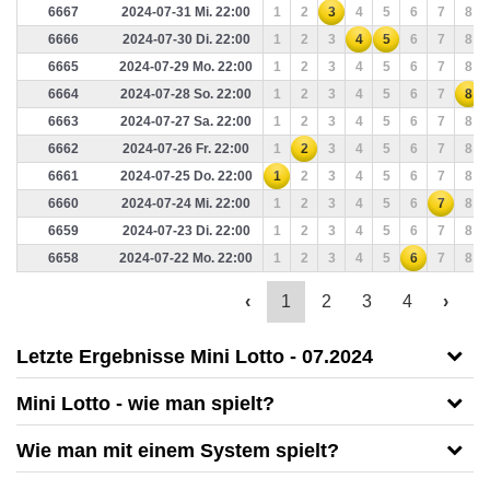
6667
2024-07-31 Mi. 22:00
1
2
3
4
5
6
7
8
6666
2024-07-30 Di. 22:00
1
2
3
4
5
6
7
8
6665
2024-07-29 Mo. 22:00
1
2
3
4
5
6
7
8
6664
2024-07-28 So. 22:00
1
2
3
4
5
6
7
8
6663
2024-07-27 Sa. 22:00
1
2
3
4
5
6
7
8
6662
2024-07-26 Fr. 22:00
1
2
3
4
5
6
7
8
6661
2024-07-25 Do. 22:00
1
2
3
4
5
6
7
8
6660
2024-07-24 Mi. 22:00
1
2
3
4
5
6
7
8
6659
2024-07-23 Di. 22:00
1
2
3
4
5
6
7
8
6658
2024-07-22 Mo. 22:00
1
2
3
4
5
6
7
8
‹
1
2
3
4
›
Letzte Ergebnisse Mini Lotto - 07.2024
Mini Lotto - wie man spielt?
Wie man mit einem System spielt?