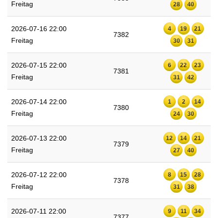
Freitag
28
40
2026-07-16 22:00
4
19
21
7382
Freitag
30
31
2026-07-15 22:00
6
22
23
7381
Freitag
31
42
2026-07-14 22:00
1
2
14
7380
Freitag
24
30
2026-07-13 22:00
12
14
21
7379
Freitag
27
40
2026-07-12 22:00
8
15
28
7378
Freitag
31
38
2026-07-11 22:00
9
11
34
7377