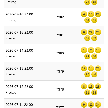
Freitag
28
40
2026-07-16 22:00
4
19
21
7382
Freitag
30
31
2026-07-15 22:00
6
22
23
7381
Freitag
31
42
2026-07-14 22:00
1
2
14
7380
Freitag
24
30
2026-07-13 22:00
12
14
21
7379
Freitag
27
40
2026-07-12 22:00
8
15
28
7378
Freitag
31
38
2026-07-11 22:00
9
11
34
7377