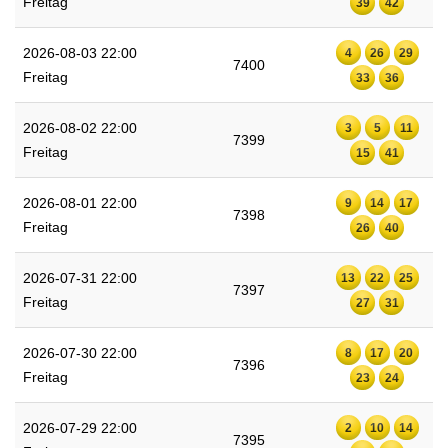
Freitag
39
42
2026-08-03 22:00
4
26
29
7400
Freitag
33
36
2026-08-02 22:00
3
5
11
7399
Freitag
15
41
2026-08-01 22:00
9
14
17
7398
Freitag
26
40
2026-07-31 22:00
13
22
25
7397
Freitag
27
31
2026-07-30 22:00
8
17
20
7396
Freitag
23
24
2026-07-29 22:00
2
10
14
7395