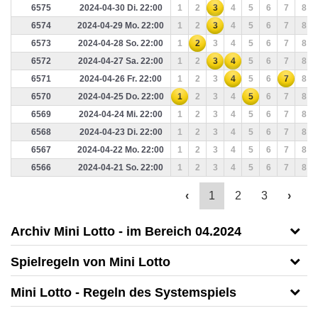
6575
2024-04-30 Di. 22:00
1
2
3
4
5
6
7
8
6574
2024-04-29 Mo. 22:00
1
2
3
4
5
6
7
8
6573
2024-04-28 So. 22:00
1
2
3
4
5
6
7
8
6572
2024-04-27 Sa. 22:00
1
2
3
4
5
6
7
8
6571
2024-04-26 Fr. 22:00
1
2
3
4
5
6
7
8
6570
2024-04-25 Do. 22:00
1
2
3
4
5
6
7
8
6569
2024-04-24 Mi. 22:00
1
2
3
4
5
6
7
8
6568
2024-04-23 Di. 22:00
1
2
3
4
5
6
7
8
6567
2024-04-22 Mo. 22:00
1
2
3
4
5
6
7
8
6566
2024-04-21 So. 22:00
1
2
3
4
5
6
7
8
‹
1
2
3
›
Archiv Mini Lotto - im Bereich 04.2024
Spielregeln von Mini Lotto
Mini Lotto - Regeln des Systemspiels