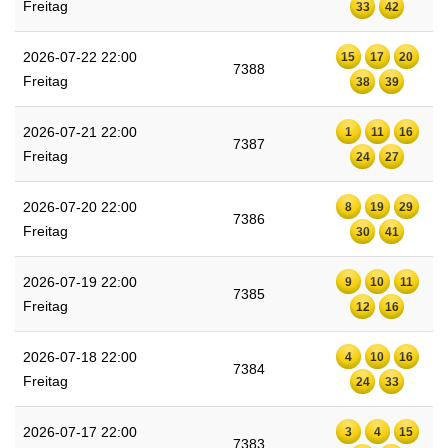
Freitag
33
42
2026-07-22 22:00
15
17
20
7388
Freitag
38
39
2026-07-21 22:00
1
11
16
7387
Freitag
24
27
2026-07-20 22:00
8
19
29
7386
Freitag
30
41
2026-07-19 22:00
9
10
11
7385
Freitag
12
16
2026-07-18 22:00
4
10
16
7384
Freitag
24
33
2026-07-17 22:00
3
4
15
7383