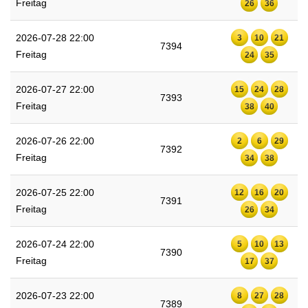
Freitag
26
36
2026-07-28 22:00
3
10
21
7394
Freitag
24
35
2026-07-27 22:00
15
24
28
7393
Freitag
38
40
2026-07-26 22:00
2
6
29
7392
Freitag
34
38
2026-07-25 22:00
12
16
20
7391
Freitag
26
34
2026-07-24 22:00
5
10
13
7390
Freitag
17
37
2026-07-23 22:00
8
27
28
7389