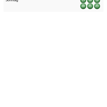
Sonntag
15
16
18
20
21
23