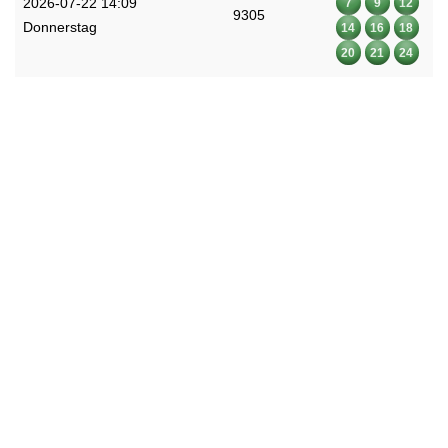
2026-07-22 14:09
7
9
12
9305
Donnerstag
14
16
18
20
21
24