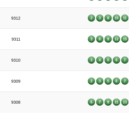
9312
2
3
8
10
11
9311
3
6
9
12
15
9310
3
4
5
6
7
9309
2
3
5
6
7
9308
6
7
9
11
13