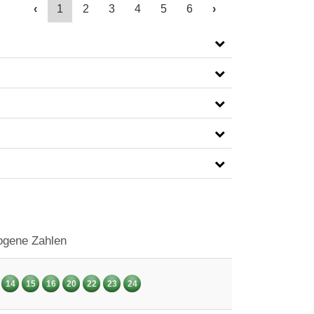
‹
1
2
3
4
5
6
›
gene Zahlen
14
15
16
20
22
23
24