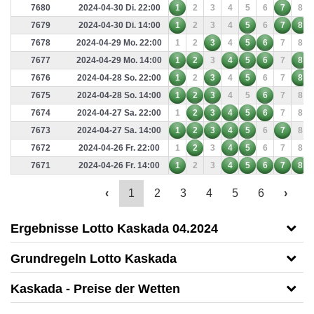
7680
2024-04-30 Di. 22:00
1
2
3
4
5
6
7
8
7679
2024-04-30 Di. 14:00
1
2
3
4
5
6
7
8
7678
2024-04-29 Mo. 22:00
1
2
3
4
5
6
7
8
7677
2024-04-29 Mo. 14:00
1
2
3
4
5
6
7
8
7676
2024-04-28 So. 22:00
1
2
3
4
5
6
7
8
7675
2024-04-28 So. 14:00
1
2
3
4
5
6
7
8
7674
2024-04-27 Sa. 22:00
1
2
3
4
5
6
7
8
7673
2024-04-27 Sa. 14:00
1
2
3
4
5
6
7
8
7672
2024-04-26 Fr. 22:00
1
2
3
4
5
6
7
8
7671
2024-04-26 Fr. 14:00
1
2
3
4
5
6
7
8
‹
1
2
3
4
5
6
›
Ergebnisse Lotto Kaskada 04.2024
Grundregeln Lotto Kaskada
Kaskada - Preise der Wetten