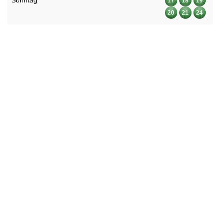
Sonntag
17
18
19
20
21
24