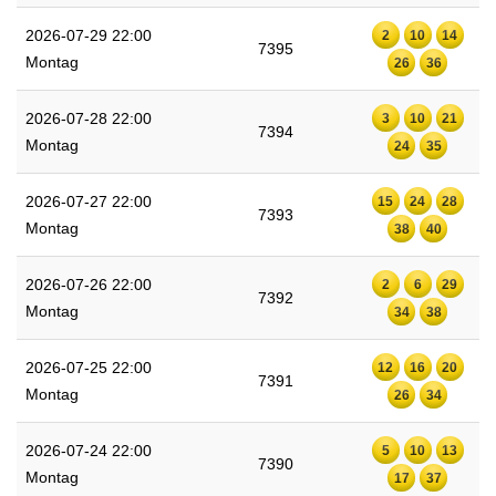
2026-07-29 22:00
2
10
14
7395
Montag
26
36
2026-07-28 22:00
3
10
21
7394
Montag
24
35
2026-07-27 22:00
15
24
28
7393
Montag
38
40
2026-07-26 22:00
2
6
29
7392
Montag
34
38
2026-07-25 22:00
12
16
20
7391
Montag
26
34
2026-07-24 22:00
5
10
13
7390
Montag
17
37