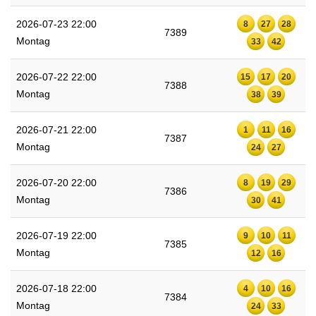
2026-07-23 22:00
8
27
28
7389
Montag
33
42
2026-07-22 22:00
15
17
20
7388
Montag
38
39
2026-07-21 22:00
1
11
16
7387
Montag
24
27
2026-07-20 22:00
8
19
29
7386
Montag
30
41
2026-07-19 22:00
9
10
11
7385
Montag
12
16
2026-07-18 22:00
4
10
16
7384
Montag
24
33