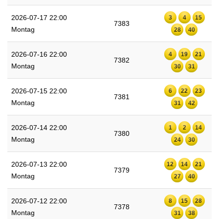
2026-07-17 22:00
3
4
15
7383
Montag
28
40
2026-07-16 22:00
4
19
21
7382
Montag
30
31
2026-07-15 22:00
6
22
23
7381
Montag
31
42
2026-07-14 22:00
1
2
14
7380
Montag
24
30
2026-07-13 22:00
12
14
21
7379
Montag
27
40
2026-07-12 22:00
8
15
28
7378
Montag
31
38