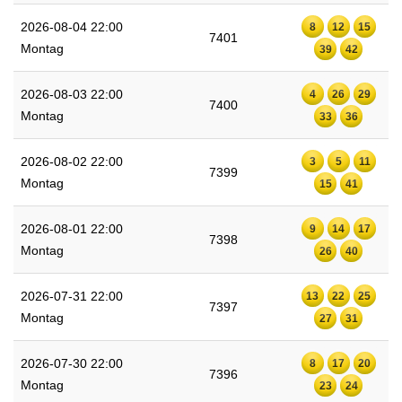
2026-08-04 22:00
8
12
15
7401
Montag
39
42
2026-08-03 22:00
4
26
29
7400
Montag
33
36
2026-08-02 22:00
3
5
11
7399
Montag
15
41
2026-08-01 22:00
9
14
17
7398
Montag
26
40
2026-07-31 22:00
13
22
25
7397
Montag
27
31
2026-07-30 22:00
8
17
20
7396
Montag
23
24