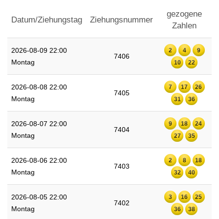
gezogene
Datum/Ziehungstag
Ziehungsnummer
Zahlen
2026-08-09 22:00
2
4
9
7406
Montag
10
22
2026-08-08 22:00
7
17
26
7405
Montag
31
36
2026-08-07 22:00
9
18
24
7404
Montag
27
35
2026-08-06 22:00
2
8
18
7403
Montag
32
40
2026-08-05 22:00
3
16
25
7402
Montag
36
38