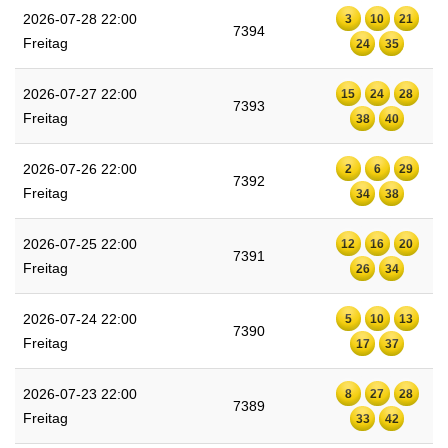
2026-07-28 22:00
3
10
21
7394
Freitag
24
35
2026-07-27 22:00
15
24
28
7393
Freitag
38
40
2026-07-26 22:00
2
6
29
7392
Freitag
34
38
2026-07-25 22:00
12
16
20
7391
Freitag
26
34
2026-07-24 22:00
5
10
13
7390
Freitag
17
37
2026-07-23 22:00
8
27
28
7389
Freitag
33
42