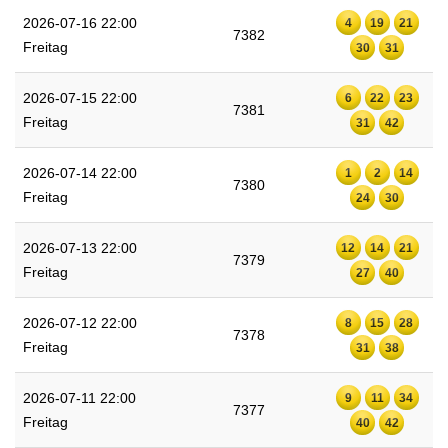
2026-07-16 22:00
4
19
21
7382
Freitag
30
31
2026-07-15 22:00
6
22
23
7381
Freitag
31
42
2026-07-14 22:00
1
2
14
7380
Freitag
24
30
2026-07-13 22:00
12
14
21
7379
Freitag
27
40
2026-07-12 22:00
8
15
28
7378
Freitag
31
38
2026-07-11 22:00
9
11
34
7377
Freitag
40
42