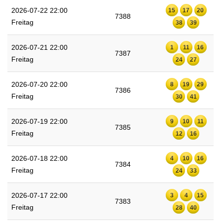
2026-07-22 22:00
15
17
20
7388
Freitag
38
39
2026-07-21 22:00
1
11
16
7387
Freitag
24
27
2026-07-20 22:00
8
19
29
7386
Freitag
30
41
2026-07-19 22:00
9
10
11
7385
Freitag
12
16
2026-07-18 22:00
4
10
16
7384
Freitag
24
33
2026-07-17 22:00
3
4
15
7383
Freitag
28
40