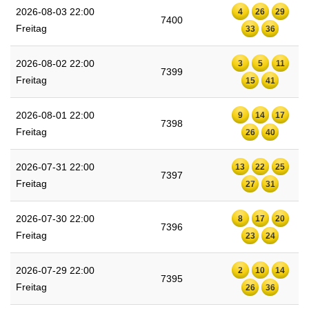
2026-08-03 22:00
4
26
29
7400
Freitag
33
36
2026-08-02 22:00
3
5
11
7399
Freitag
15
41
2026-08-01 22:00
9
14
17
7398
Freitag
26
40
2026-07-31 22:00
13
22
25
7397
Freitag
27
31
2026-07-30 22:00
8
17
20
7396
Freitag
23
24
2026-07-29 22:00
2
10
14
7395
Freitag
26
36