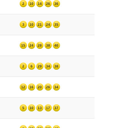
2
10
14
26
36
3
10
21
24
35
15
24
28
38
40
2
6
29
34
38
12
16
20
26
34
5
10
13
17
37