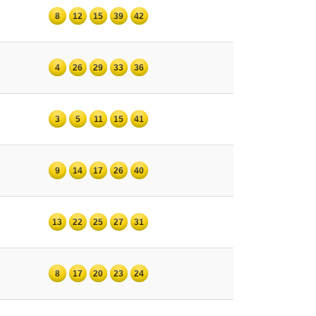
8
12
15
39
42
4
26
29
33
36
3
5
11
15
41
9
14
17
26
40
13
22
25
27
31
8
17
20
23
24