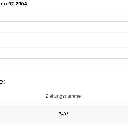
aum 02.2004
e:
Ziehungsnummer
7402