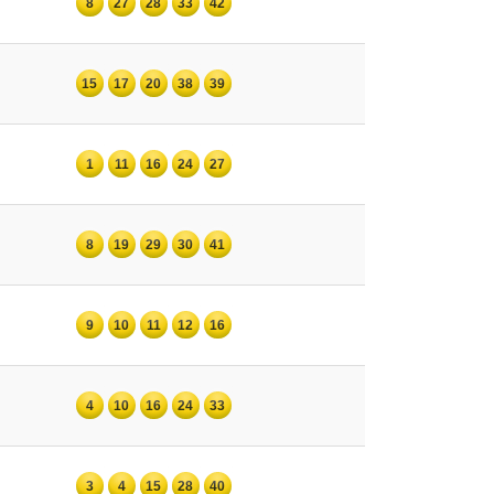
8
27
28
33
42
15
17
20
38
39
1
11
16
24
27
8
19
29
30
41
9
10
11
12
16
4
10
16
24
33
3
4
15
28
40