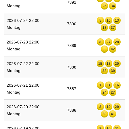
7391
Montag
26
34
2026-07-24 22:00
5
10
13
7390
Montag
17
37
2026-07-23 22:00
8
27
28
7389
Montag
33
42
2026-07-22 22:00
15
17
20
7388
Montag
38
39
2026-07-21 22:00
1
11
16
7387
Montag
24
27
2026-07-20 22:00
8
19
29
7386
Montag
30
41
2026-07-19 22:00
9
10
11