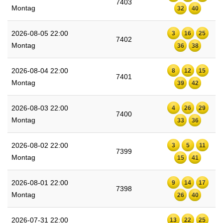
7403
Montag
32
40
2026-08-05 22:00
3
16
25
7402
Montag
36
38
2026-08-04 22:00
8
12
15
7401
Montag
39
42
2026-08-03 22:00
4
26
29
7400
Montag
33
36
2026-08-02 22:00
3
5
11
7399
Montag
15
41
2026-08-01 22:00
9
14
17
7398
Montag
26
40
2026-07-31 22:00
13
22
25