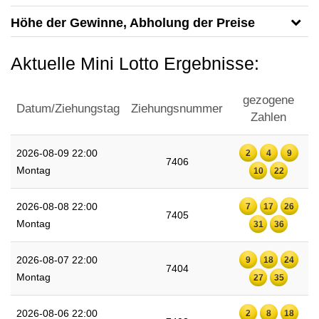
Höhe der Gewinne, Abholung der Preise
Aktuelle Mini Lotto Ergebnisse:
gezogene
Datum/Ziehungstag
Ziehungsnummer
Zahlen
2026-08-09 22:00
2
4
9
7406
Montag
10
22
2026-08-08 22:00
7
17
26
7405
Montag
31
36
2026-08-07 22:00
9
18
24
7404
Montag
27
35
2026-08-06 22:00
2
8
18