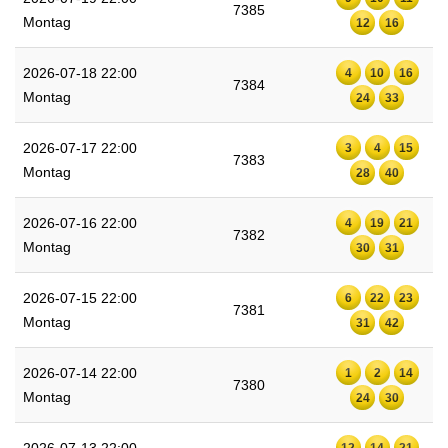
7385
Montag
12
16
2026-07-18 22:00
4
10
16
7384
Montag
24
33
2026-07-17 22:00
3
4
15
7383
Montag
28
40
2026-07-16 22:00
4
19
21
7382
Montag
30
31
2026-07-15 22:00
6
22
23
7381
Montag
31
42
2026-07-14 22:00
1
2
14
7380
Montag
24
30
12
14
21