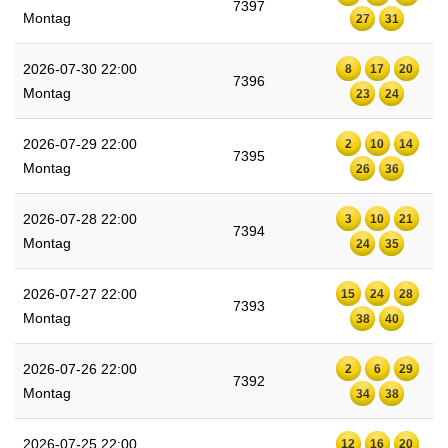
7397
Montag
27
31
2026-07-30 22:00
8
17
20
7396
Montag
23
24
2026-07-29 22:00
2
10
14
7395
Montag
26
36
2026-07-28 22:00
3
10
21
7394
Montag
24
35
2026-07-27 22:00
15
24
28
7393
Montag
38
40
2026-07-26 22:00
2
6
29
7392
Montag
34
38
2026-07-25 22:00
12
16
20