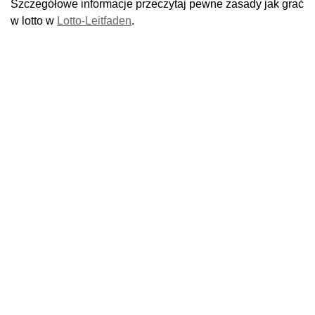
Szczegółowe informacje przeczytaj pewne zasady jak grać
w lotto w
Lotto-Leitfaden
.