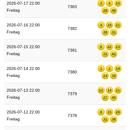
2026-07-17 22:00
3
4
15
7383
Freitag
28
40
2026-07-16 22:00
4
19
21
7382
Freitag
30
31
2026-07-15 22:00
6
22
23
7381
Freitag
31
42
2026-07-14 22:00
1
2
14
7380
Freitag
24
30
2026-07-13 22:00
12
14
21
7379
Freitag
27
40
2026-07-12 22:00
8
15
28
7378
Freitag
31
38