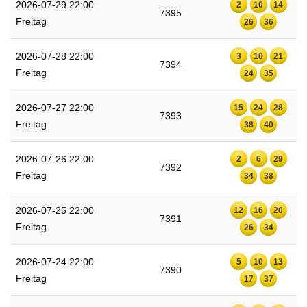
2026-07-29 22:00
2
10
14
7395
Freitag
26
36
2026-07-28 22:00
3
10
21
7394
Freitag
24
35
2026-07-27 22:00
15
24
28
7393
Freitag
38
40
2026-07-26 22:00
2
6
29
7392
Freitag
34
38
2026-07-25 22:00
12
16
20
7391
Freitag
26
34
2026-07-24 22:00
5
10
13
7390
Freitag
17
37