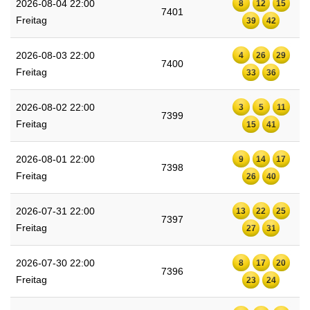
2026-08-04 22:00
8
12
15
7401
Freitag
39
42
2026-08-03 22:00
4
26
29
7400
Freitag
33
36
2026-08-02 22:00
3
5
11
7399
Freitag
15
41
2026-08-01 22:00
9
14
17
7398
Freitag
26
40
2026-07-31 22:00
13
22
25
7397
Freitag
27
31
2026-07-30 22:00
8
17
20
7396
Freitag
23
24