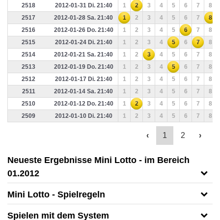
2518
2012-01-31 Di. 21:40
1
2
3
4
5
6
7
8
2517
2012-01-28 Sa. 21:40
1
2
3
4
5
6
7
8
2516
2012-01-26 Do. 21:40
1
2
3
4
5
6
7
8
2515
2012-01-24 Di. 21:40
1
2
3
4
5
6
7
8
2514
2012-01-21 Sa. 21:40
1
2
3
4
5
6
7
8
2513
2012-01-19 Do. 21:40
1
2
3
4
5
6
7
8
2512
2012-01-17 Di. 21:40
1
2
3
4
5
6
7
8
2511
2012-01-14 Sa. 21:40
1
2
3
4
5
6
7
8
2510
2012-01-12 Do. 21:40
1
2
3
4
5
6
7
8
2509
2012-01-10 Di. 21:40
1
2
3
4
5
6
7
8
‹
1
2
›
Neueste Ergebnisse Mini Lotto - im Bereich
01.2012
Mini Lotto - Spielregeln
Spielen mit dem System