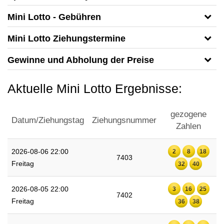
Mini Lotto - Gebühren
Mini Lotto Ziehungstermine
Gewinne und Abholung der Preise
Aktuelle Mini Lotto Ergebnisse:
gezogene
Datum/Ziehungstag
Ziehungsnummer
Zahlen
2026-08-06 22:00
2
8
18
7403
Freitag
32
40
2026-08-05 22:00
3
16
25
7402
Freitag
36
38