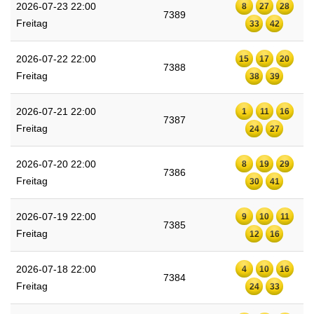
2026-07-23 22:00
8
27
28
7389
Freitag
33
42
2026-07-22 22:00
15
17
20
7388
Freitag
38
39
2026-07-21 22:00
1
11
16
7387
Freitag
24
27
2026-07-20 22:00
8
19
29
7386
Freitag
30
41
2026-07-19 22:00
9
10
11
7385
Freitag
12
16
2026-07-18 22:00
4
10
16
7384
Freitag
24
33