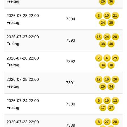
Freitag
26
36
2026-07-28 22:00
3
10
21
7394
Freitag
24
35
2026-07-27 22:00
15
24
28
7393
Freitag
38
40
2026-07-26 22:00
2
6
29
7392
Freitag
34
38
2026-07-25 22:00
12
16
20
7391
Freitag
26
34
2026-07-24 22:00
5
10
13
7390
Freitag
17
37
2026-07-23 22:00
8
27
28
7389