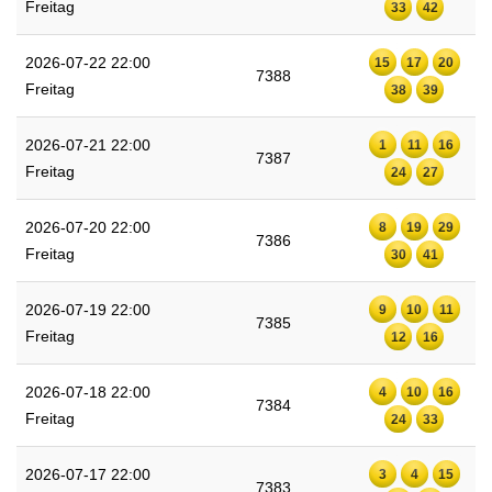
Freitag
33
42
2026-07-22 22:00
15
17
20
7388
Freitag
38
39
2026-07-21 22:00
1
11
16
7387
Freitag
24
27
2026-07-20 22:00
8
19
29
7386
Freitag
30
41
2026-07-19 22:00
9
10
11
7385
Freitag
12
16
2026-07-18 22:00
4
10
16
7384
Freitag
24
33
2026-07-17 22:00
3
4
15
7383