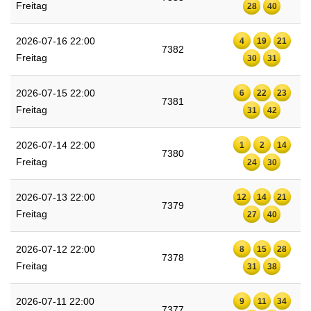
Freitag
28
40
2026-07-16 22:00
4
19
21
7382
Freitag
30
31
2026-07-15 22:00
6
22
23
7381
Freitag
31
42
2026-07-14 22:00
1
2
14
7380
Freitag
24
30
2026-07-13 22:00
12
14
21
7379
Freitag
27
40
2026-07-12 22:00
8
15
28
7378
Freitag
31
38
2026-07-11 22:00
9
11
34
7377