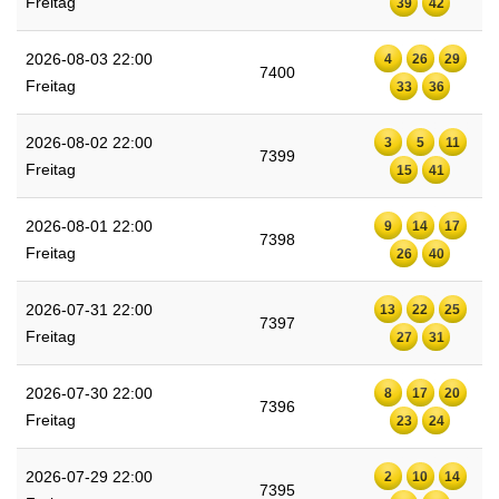
Freitag
39
42
2026-08-03 22:00
4
26
29
7400
Freitag
33
36
2026-08-02 22:00
3
5
11
7399
Freitag
15
41
2026-08-01 22:00
9
14
17
7398
Freitag
26
40
2026-07-31 22:00
13
22
25
7397
Freitag
27
31
2026-07-30 22:00
8
17
20
7396
Freitag
23
24
2026-07-29 22:00
2
10
14
7395