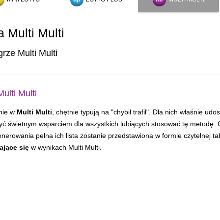
a Multi Multi
rze Multi Multi
ulti Multi
rnie w
Multi Multi
, chętnie typują na "chybił trafił". Dla nich właśnie 
 być świetnym wsparciem dla wszystkich lubiących stosować tę metodę. 
erowania pełna ich lista zostanie przedstawiona w formie czytelnej t
ające się
w wynikach Multi Multi.