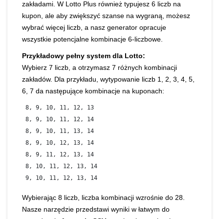
zakładami. W Lotto Plus również typujesz 6 liczb na
kupon, ale aby zwiększyć szanse na wygraną, możesz
wybrać więcej liczb, a nasz generator opracuje
wszystkie potencjalne kombinacje 6-liczbowe.
Przykładowy pełny system dla Lotto:
Wybierz 7 liczb, a otrzymasz 7 różnych kombinacji
zakładów. Dla przykładu, wytypowanie liczb 1, 2, 3, 4, 5,
6, 7 da następujące kombinacje na kuponach:
 8, 9, 10, 11, 12, 13
 8, 9, 10, 11, 12, 14
 8, 9, 10, 11, 13, 14
 8, 9, 10, 12, 13, 14
 8, 9, 11, 12, 13, 14
 8, 10, 11, 12, 13, 14
 9, 10, 11, 12, 13, 14 
Wybierając 8 liczb, liczba kombinacji wzrośnie do 28.
Nasze narzędzie przedstawi wyniki w łatwym do