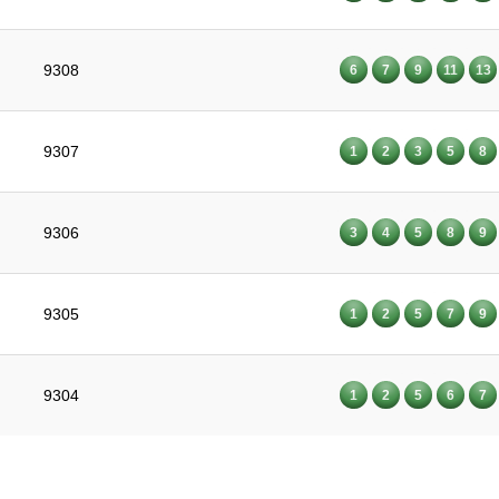
9308
6
7
9
11
13
9307
1
2
3
5
8
9306
3
4
5
8
9
9305
1
2
5
7
9
9304
1
2
5
6
7