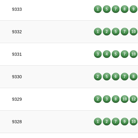
9333
1
5
7
8
9
9332
1
2
5
7
10
9331
3
4
5
7
10
9330
2
5
6
7
8
9329
2
3
8
10
12
9328
1
2
7
9
10