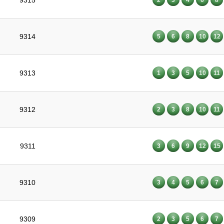
9315
9314
5
6
8
10
12
9313
1
3
5
10
11
9312
2
3
8
10
11
9311
3
6
9
12
15
9310
3
4
5
6
7
9309
2
3
5
6
7