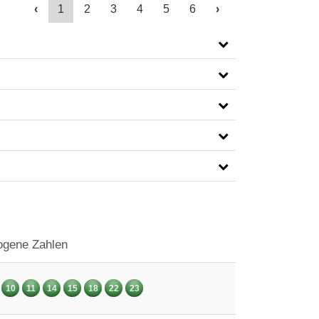
‹
1
2
3
4
5
6
›
gene Zahlen
10
11
14
15
18
22
23