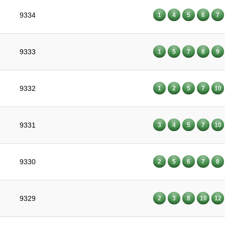
9334
1
4
5
6
7
9333
1
5
7
8
9
9332
1
2
5
7
10
9331
3
4
5
7
10
9330
2
5
6
7
8
9329
2
3
8
10
12