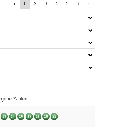
‹
1
2
3
4
5
6
›
gene Zahlen
13
14
16
17
18
19
22