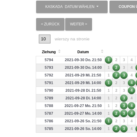
KASKADA
DATUM WÄHLEN
COUPON 
< ZURÜCK
WEITER >
wierszy na stronie
Ziehung
Datum
5794
2021-09-30 Do. 21:50
1
2
3
4
5793
2021-09-30 Do. 14:00
1
2
3
4
5792
2021-09-29 Mi. 21:50
1
2
3
4
5791
2021-09-29 Mi. 14:00
1
2
3
4
5790
2021-09-28 Di. 21:50
1
2
3
4
5789
2021-09-28 Di. 14:00
1
2
3
4
5788
2021-09-27 Mo. 21:50
1
2
3
4
5787
2021-09-27 Mo. 14:00
1
2
3
4
5786
2021-09-26 So. 21:50
1
2
3
4
5785
2021-09-26 So. 14:00
1
2
3
4