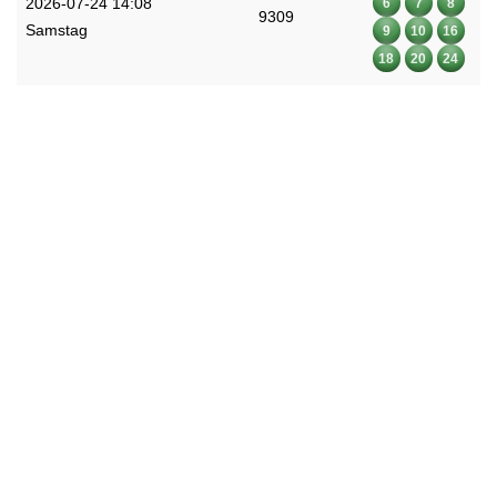
2026-07-24 14:08
6
7
8
9309
Samstag
9
10
16
18
20
24