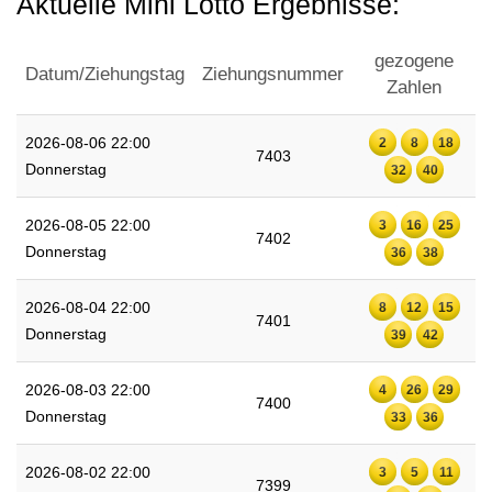
Aktuelle Mini Lotto Ergebnisse:
gezogene
Datum/Ziehungstag
Ziehungsnummer
Zahlen
2026-08-06 22:00
2
8
18
7403
Donnerstag
32
40
2026-08-05 22:00
3
16
25
7402
Donnerstag
36
38
2026-08-04 22:00
8
12
15
7401
Donnerstag
39
42
2026-08-03 22:00
4
26
29
7400
Donnerstag
33
36
2026-08-02 22:00
3
5
11
7399