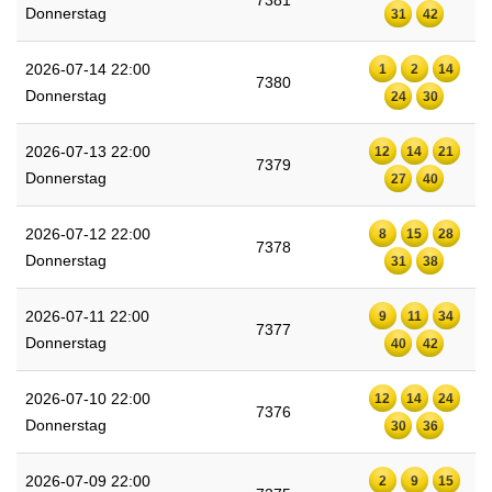
7381
Donnerstag
31
42
2026-07-14 22:00
1
2
14
7380
Donnerstag
24
30
2026-07-13 22:00
12
14
21
7379
Donnerstag
27
40
2026-07-12 22:00
8
15
28
7378
Donnerstag
31
38
2026-07-11 22:00
9
11
34
7377
Donnerstag
40
42
2026-07-10 22:00
12
14
24
7376
Donnerstag
30
36
2026-07-09 22:00
2
9
15