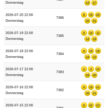
Donnerstag
24
27
2026-07-20 22:00
8
19
29
7386
Donnerstag
30
41
2026-07-19 22:00
9
10
11
7385
Donnerstag
12
16
2026-07-18 22:00
4
10
16
7384
Donnerstag
24
33
2026-07-17 22:00
3
4
15
7383
Donnerstag
28
40
2026-07-16 22:00
4
19
21
7382
Donnerstag
30
31
2026-07-15 22:00
6
22
23