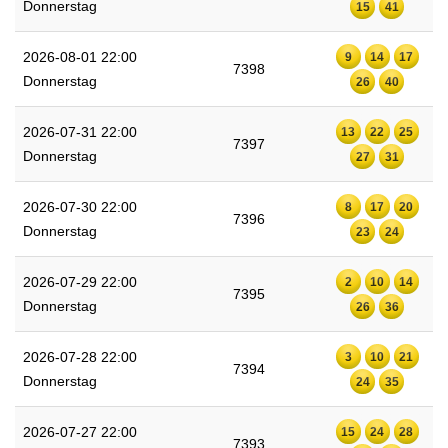
Donnerstag
15
41
2026-08-01 22:00
9
14
17
7398
Donnerstag
26
40
2026-07-31 22:00
13
22
25
7397
Donnerstag
27
31
2026-07-30 22:00
8
17
20
7396
Donnerstag
23
24
2026-07-29 22:00
2
10
14
7395
Donnerstag
26
36
2026-07-28 22:00
3
10
21
7394
Donnerstag
24
35
2026-07-27 22:00
15
24
28
7393