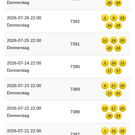
Donnerstag
38
40
2026-07-26 22:00
2
6
29
7392
Donnerstag
34
38
2026-07-25 22:00
12
16
20
7391
Donnerstag
26
34
2026-07-24 22:00
5
10
13
7390
Donnerstag
17
37
2026-07-23 22:00
8
27
28
7389
Donnerstag
33
42
2026-07-22 22:00
15
17
20
7388
Donnerstag
38
39
2026-07-21 22:00
1
11
16
7387