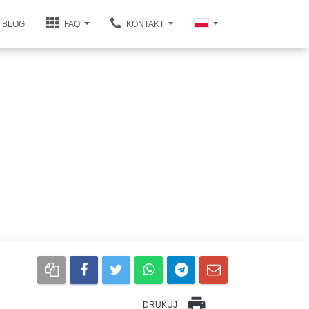
BLOG
FAQ
KONTAKT
print
DRUKUJ