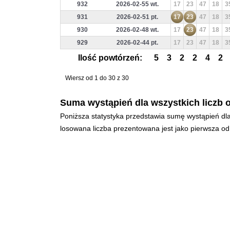
932
2026-02-55 wt.
17
23
47
18
3
931
2026-02-51 pt.
17
23
47
18
3
930
2026-02-48 wt.
17
23
47
18
3
929
2026-02-44 pt.
17
23
47
18
3
Ilość powtórzeń:
5
3
2
2
4
2
Wiersz od 1 do 30 z 30
Suma wystąpień dla wszystkich liczb o
Poniższa statystyka przedstawia sumę wystąpień dla
losowana liczba prezentowana jest jako pierwsza od