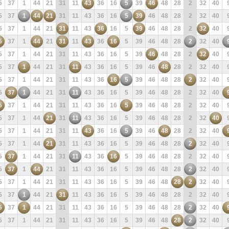
5
37
1
44
21
31
11
43
36
16
5
39
46
48
28
2
32
40
5
37
1
44
21
31
11
43
36
16
5
39
46
48
28
2
32
40
5
37
1
44
21
31
11
43
36
16
5
39
46
48
28
2
32
40
5
37
1
44
21
31
11
43
36
16
5
39
46
48
28
2
32
40
5
37
1
44
21
31
11
43
36
16
5
39
46
48
28
2
32
40
5
37
1
44
21
31
11
43
36
16
5
39
46
48
28
2
32
40
5
37
1
44
21
31
11
43
36
16
5
39
46
48
28
2
32
40
5
37
1
44
21
31
11
43
36
16
5
39
46
48
28
2
32
40
5
37
1
44
21
31
11
43
36
16
5
39
46
48
28
2
32
40
5
37
1
44
21
31
11
43
36
16
5
39
46
48
28
2
32
40
5
37
1
44
21
31
11
43
36
16
5
39
46
48
28
2
32
40
5
37
1
44
21
31
11
43
36
16
5
39
46
48
28
2
32
40
5
37
1
44
21
31
11
43
36
16
5
39
46
48
28
2
32
40
5
37
1
44
21
31
11
43
36
16
5
39
46
48
28
2
32
40
5
37
1
44
21
31
11
43
36
16
5
39
46
48
28
2
32
40
5
37
1
44
21
31
11
43
36
16
5
39
46
48
28
2
32
40
5
37
1
44
21
31
11
43
36
16
5
39
46
48
28
2
32
40
5
37
1
44
21
31
11
43
36
16
5
39
46
48
28
2
32
40