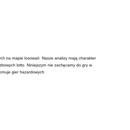
ych na mapie losowań. Nasze analizy mają charakter
iczbowych lotto. Niniejszym nie zachęcamy do gry w
romuje gier hazardowych.