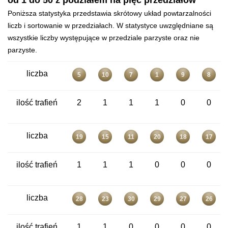
od 1 do 50 z podziałem na pięć przedziałów
Poniższa statystyka przedstawia skrótowy układ powtarzalności
liczb i sortowanie w przedziałach. W statystyce uwzględniane są
wszystkie liczby występujące w przedziale parzyste oraz nie
parzyste.
liczba
5
10
7
1
9
8
ilość trafień
2
1
1
1
0
0
liczba
19
15
11
20
18
17
ilość trafień
1
1
1
0
0
0
liczba
28
23
30
29
27
26
ilość trafień
1
1
0
0
0
0